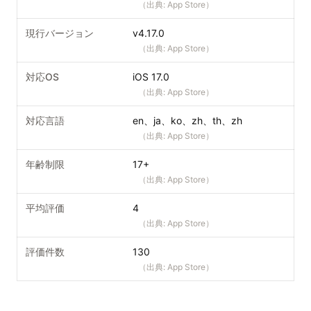
（出典:
App Store
）
現行バージョン
v4.17.0
（出典:
App Store
）
対応OS
iOS 17.0
（出典:
App Store
）
対応言語
en、ja、ko、zh、th、zh
（出典:
App Store
）
年齢制限
17+
（出典:
App Store
）
平均評価
4
（出典:
App Store
）
評価件数
130
（出典:
App Store
）