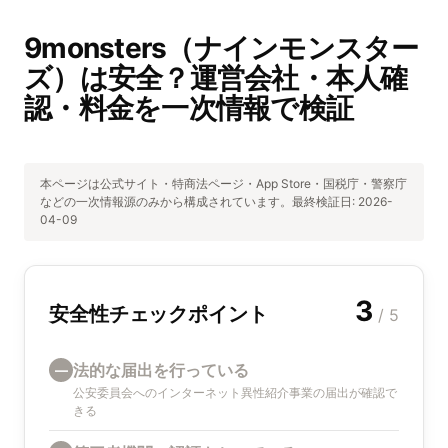
9monsters（ナインモンスター
ズ）は安全？運営会社・本人確
認・料金を一次情報で検証
本ページは公式サイト・特商法ページ・App Store・国税庁・警察庁
などの一次情報源のみから構成されています。最終検証日:
2026-
04-09
3
安全性チェックポイント
/ 5
法的な届出を行っている
—
公安委員会へのインターネット異性紹介事業の届出が確認で
きる