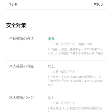
1ヶ月
¥360
安全対策
年齢確認の必須
あり
（出典:
公式サイト、App Store
）
※
18歳以上限定。各携帯キャリアの年齢フィ
ルタリング制限に準拠する方針を公式に明記
本人確認の有無
なし
（出典:
公式サイト
）
※
公式サイトおよびApp Store説明文に、公
的身分証を用いた本人確認プロセスの記載は
ない
本人確認バッジ
なし
（出典:
公式サイト
）
※
本人確認バッジ制度の公式説明は確認でき