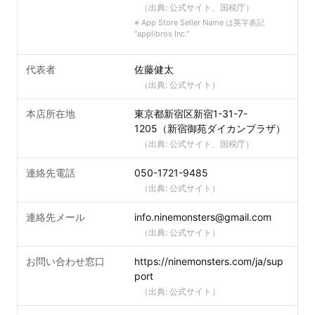
（出典:
公式サイト、国税庁
）
※
App Store Seller Name は英字表記
"applibros Inc."
代表者
佐藤健太
（出典:
公式サイト
）
本店所在地
東京都新宿区新宿1-31-7-
1205（新宿御苑ダイカンプラザ）
（出典:
公式サイト、国税庁
）
連絡先電話
050-1721-9485
（出典:
公式サイト
）
連絡先メール
info.ninemonsters@gmail.com
（出典:
公式サイト
）
お問い合わせ窓口
https://ninemonsters.com/ja/sup
port
（出典:
公式サイト
）