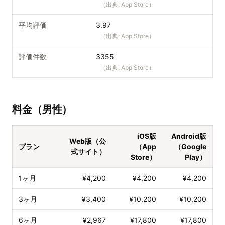
（出典:
App Store
）
平均評価
3.97
（出典:
App Store
）
評価件数
3355
（出典:
App Store
）
料金（男性）
iOS版
Android版
Web版（公
プラン
（App
（Google
式サイト）
Store）
Play）
1ヶ月
¥4,200
¥4,200
¥4,200
3ヶ月
¥3,400
¥10,200
¥10,200
6ヶ月
¥2,967
¥17,800
¥17,800