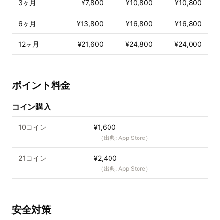
3ヶ月
¥7,800
¥10,800
¥10,800
6ヶ月
¥13,800
¥16,800
¥16,800
12ヶ月
¥21,600
¥24,800
¥24,000
ポイント料金
コイン購入
10コイン
¥1,600
（出典:
App Store
）
21コイン
¥2,400
（出典:
App Store
）
安全対策