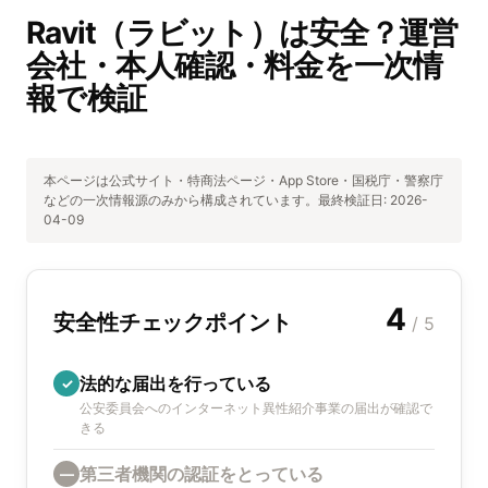
Ravit（ラビット）は安全？運営
会社・本人確認・料金を一次情
報で検証
本ページは公式サイト・特商法ページ・App Store・国税庁・警察庁
などの一次情報源のみから構成されています。最終検証日:
2026-
04-09
4
安全性チェックポイント
/ 5
法的な届出を行っている
✓
公安委員会へのインターネット異性紹介事業の届出が確認で
きる
第三者機関の認証をとっている
—