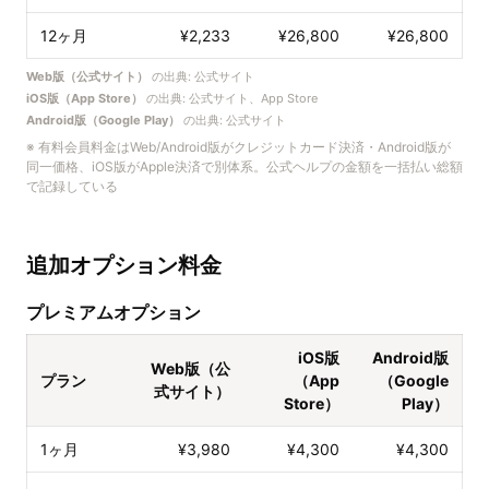
12ヶ月
¥2,233
¥26,800
¥26,800
Web版（公式サイト）
の出典:
公式サイト
iOS版（App Store）
の出典:
公式サイト、App Store
Android版（Google Play）
の出典:
公式サイト
※
有料会員料金はWeb/Android版がクレジットカード決済・Android版が
同一価格、iOS版がApple決済で別体系。公式ヘルプの金額を一括払い総額
で記録している
追加オプション料金
プレミアムオプション
iOS版
Android版
Web版（公
プラン
（App
（Google
式サイト）
Store）
Play）
1ヶ月
¥3,980
¥4,300
¥4,300