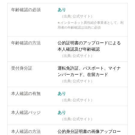
年齢確認の必須
あり
（出典:
公式サイト
）
※
インターネット異性紹介事業者として、利
用者の年齢確認は法的に必須
年齢確認の方法
公的証明書のアップロードによる
本人確認及び年齢確認
（出典:
公式サイト
）
受付身分証
運転免許証、パスポート、マイナ
ンバーカード、在留カード
（出典:
公式サイト
）
本人確認の有無
あり
（出典:
公式サイト
）
本人確認バッジ
あり
（出典:
公式サイト
）
本人確認の方法
公的身分証明書の画像アップロー