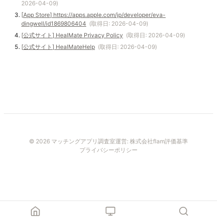
2026-04-09
)
[
App Store
]
https://apps.apple.com/jp/developer/eva-
dingwell/id1869806404
(取得日:
2026-04-09
)
[
公式サイト
]
HealMate Privacy Policy
(取得日:
2026-04-09
)
[
公式サイト
]
HealMateHelp
(取得日:
2026-04-09
)
© 2026 マッチングアプリ調査室
運営:
株式会社flam
評価基準
プライバシーポリシー