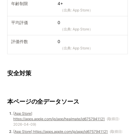
年齢制限
4+
（出典:
App Store
）
平均評価
0
（出典:
App Store
）
評価件数
0
（出典:
App Store
）
安全対策
本ページの全データソース
[
App Store
]
https://apps.apple.com/jp/app/healmate/id6757941121
(取得日:
2026-04-09
)
[
App Store
]
https://apps.apple.com/jp/app/id6757941121
(取得日: