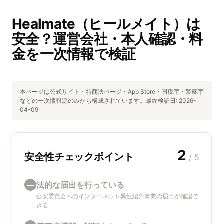
Healmate（ヒールメイト）は
安全？運営会社・本人確認・料
金を一次情報で検証
本ページは公式サイト・特商法ページ・App Store・国税庁・警察庁
などの一次情報源のみから構成されています。最終検証日:
2026-
04-09
2
安全性チェックポイント
/ 5
法的な届出を行っている
—
公安委員会へのインターネット異性紹介事業の届出が確認で
きる