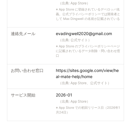
（出典:
App Store
）
※
App Store に登録されているデベロッパ名
義。公式プライバシーポリシーでは開発者と
して Max Dingwell の名前が記載されている
連絡先メール
evadingwell2020@gmail.com
（出典:
公式サイト
）
※
App Store のプライバシーポリシーページ
に記載されているデータ削除・問い合わせ窓
口
お問い合わせ窓口
https://sites.google.com/view/he
al-mate-help/home
（出典:
App Store、公式サイト
）
サービス開始
2026-01
（出典:
App Store
）
※
App Store での初回リリース日（2026年1
月24日）