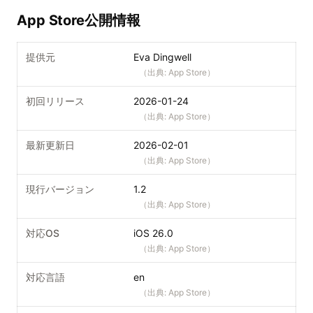
App Store公開情報
提供元
Eva Dingwell
（出典:
App Store
）
初回リリース
2026-01-24
（出典:
App Store
）
最新更新日
2026-02-01
（出典:
App Store
）
現行バージョン
1.2
（出典:
App Store
）
対応OS
iOS 26.0
（出典:
App Store
）
対応言語
en
（出典:
App Store
）