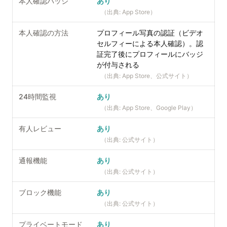
本人確認バッジ
あり
（出典:
App Store
）
本人確認の方法
プロフィール写真の認証（ビデオ
セルフィーによる本人確認）。認
証完了後にプロフィールにバッジ
が付与される
（出典:
App Store、公式サイト
）
24時間監視
あり
（出典:
App Store、Google Play
）
有人レビュー
あり
（出典:
公式サイト
）
通報機能
あり
（出典:
公式サイト
）
ブロック機能
あり
（出典:
公式サイト
）
プライベートモード
あり