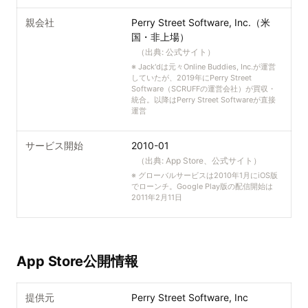
親会社
Perry Street Software, Inc.（米
国・非上場）
（出典:
公式サイト
）
※
Jack'dは元々Online Buddies, Inc.が運営
していたが、2019年にPerry Street
Software（SCRUFFの運営会社）が買収・
統合。以降はPerry Street Softwareが直接
運営
サービス開始
2010-01
（出典:
App Store、公式サイト
）
※
グローバルサービスは2010年1月にiOS版
でローンチ。Google Play版の配信開始は
2011年2月11日
App Store公開情報
提供元
Perry Street Software, Inc