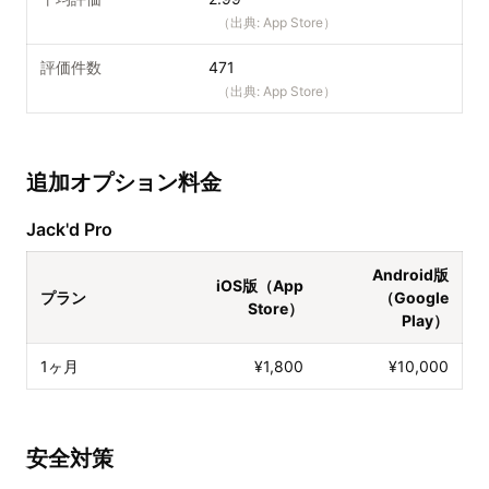
（出典:
App Store
）
評価件数
471
（出典:
App Store
）
追加オプション料金
Jack'd Pro
Android版
iOS版（App
プラン
（Google
Store）
Play）
1ヶ月
¥1,800
¥10,000
安全対策