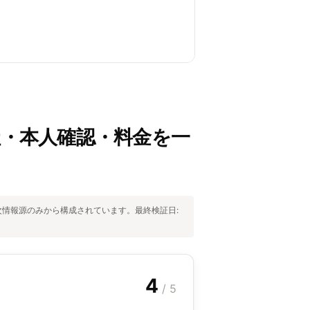
社・本人確認・料金を一
一次情報源のみから構成されています。最終検証日:
4
/ 5