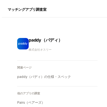
マッチングアプリ調査室
paddy（パディ）
株式会社オスリー
関連ページ
paddy（パディ）
の仕様・スペック
他のアプリの調査
Pairs（ペアーズ）