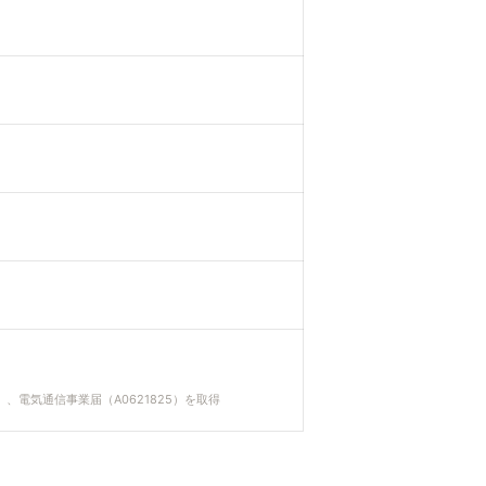
）、電気通信事業届（A0621825）を取得