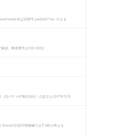
seller名は旧商号 paddy67 Inc. のまま
確認。郵便番号は150-0002
会社（旧パディ67株式会社）の設立も2017年12月
p Storeの許認可情報欄では下3桁が異なる