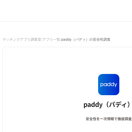
マッチングアプリ調査室
/
アプリ一覧
/
paddy（パディ）の安全性調査