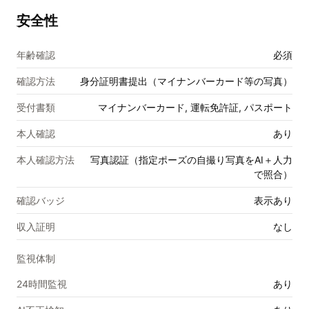
安全性
年齢確認
必須
確認方法
身分証明書提出（マイナンバーカード等の写真）
受付書類
マイナンバーカード, 運転免許証, パスポート
本人確認
あり
本人確認方法
写真認証（指定ポーズの自撮り写真をAI＋人力
で照合）
確認バッジ
表示あり
収入証明
なし
監視体制
24時間監視
あり