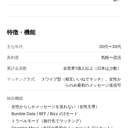
特徴・機能
主な年代
20代〜30代
真剣度
気軽〜恋活
累計会員数
全世界1億人以上（日本は少数）
マッチング方式
スワイプ型（相互いいねでマッチ）。女性か
らのみ最初のメッセージ送信可
独自機能
・
女性からしかメッセージを送れない（女性主導）
・
Bumble Date / BFF / Bizz の3モード
・
トラベルモード（旅行先でマッチング）
・
Opening Move（会話の最初のメッセージをプリセット）