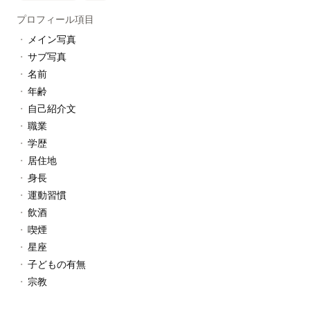
プロフィール項目
・
メイン写真
・
サブ写真
・
名前
・
年齢
・
自己紹介文
・
職業
・
学歴
・
居住地
・
身長
・
運動習慣
・
飲酒
・
喫煙
・
星座
・
子どもの有無
・
宗教