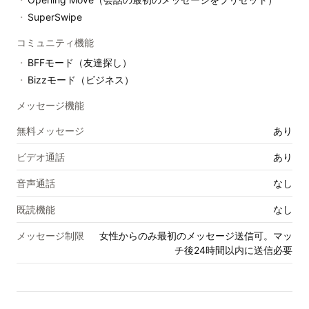
・
SuperSwipe
コミュニティ機能
・
BFFモード（友達探し）
・
Bizzモード（ビジネス）
メッセージ機能
無料メッセージ
あり
ビデオ通話
あり
音声通話
なし
既読機能
なし
メッセージ制限
女性からのみ最初のメッセージ送信可。マッ
チ後24時間以内に送信必要