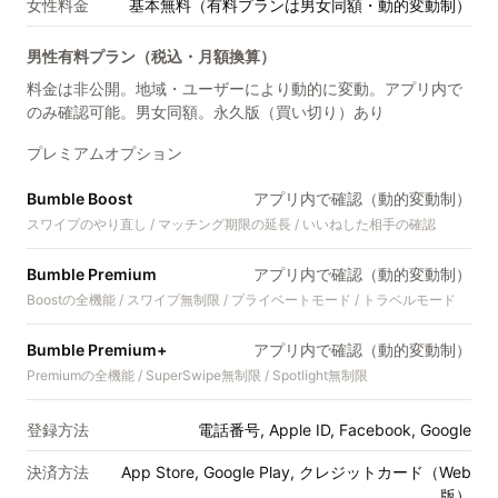
女性料金
基本無料（有料プランは男女同額・動的変動制）
男性有料プラン（税込・月額換算）
料金は非公開。地域・ユーザーにより動的に変動。アプリ内で
のみ確認可能。男女同額。永久版（買い切り）あり
プレミアムオプション
Bumble Boost
アプリ内で確認（動的変動制）
スワイプのやり直し / マッチング期限の延長 / いいねした相手の確認
Bumble Premium
アプリ内で確認（動的変動制）
Boostの全機能 / スワイプ無制限 / プライベートモード / トラベルモード
Bumble Premium+
アプリ内で確認（動的変動制）
Premiumの全機能 / SuperSwipe無制限 / Spotlight無制限
登録方法
電話番号, Apple ID, Facebook, Google
決済方法
App Store, Google Play, クレジットカード（Web
版）