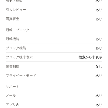
AI不正検知
あり
有人レビュー
あり
写真審査
あり
通報・ブロック
通報機能
あり
ブロック機能
あり
ブロック後非表示
検索から非表示
警告制度
なし
プライベートモード
あり
サポート
メール
あり
アプリ内
あり