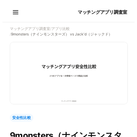
マッチングアプリ調査室
マッチングアプリ調査室
/
アプリ比較
/
9monsters（ナインモンスターズ） vs Jack'd（ジャックド）
安全性比較
9monsters（ナインモンスタ