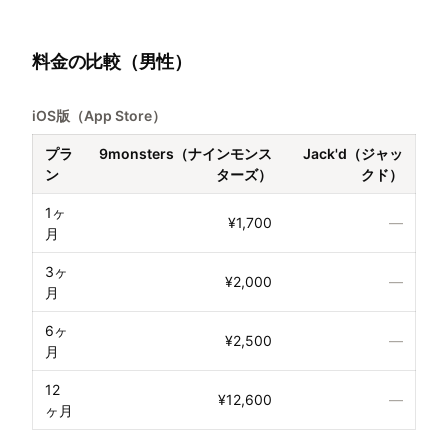
料金の比較（男性）
iOS版（App Store）
プラ
9monsters（ナインモンス
Jack'd（ジャッ
ン
ターズ）
クド）
1ヶ
¥1,700
—
月
3ヶ
¥2,000
—
月
6ヶ
¥2,500
—
月
12
¥12,600
—
ヶ月