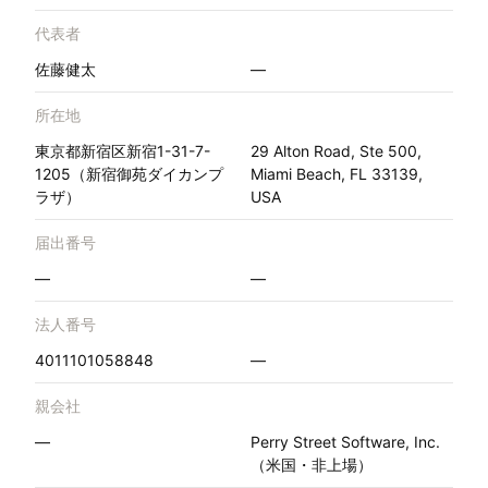
代表者
佐藤健太
—
所在地
東京都新宿区新宿1-31-7-
29 Alton Road, Ste 500,
1205（新宿御苑ダイカンプ
Miami Beach, FL 33139,
ラザ）
USA
届出番号
—
—
法人番号
4011101058848
—
親会社
—
Perry Street Software, Inc.
（米国・非上場）