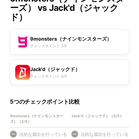
ーズ）
vs
Jack'd（ジャック
ド）
9monsters（ナインモンスターズ）
チェックポイント 3/5
Jack'd（ジャックド）
チェックポイント 3/5
5つのチェックポイント比較
9monsters（ナインモンスター
Jack'd（ジャックド）
（
3/5
）
ズ）
（
3/5
）
法的な届出を行っている
法的な届出を行っている
—
—