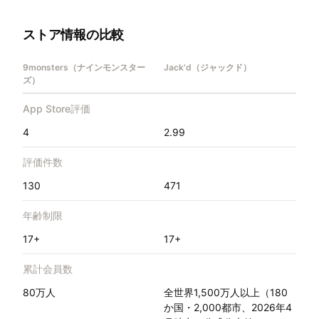
ストア情報の比較
9monsters（ナインモンスター
Jack'd（ジャックド）
ズ）
App Store評価
4
2.99
評価件数
130
471
年齢制限
17+
17+
累計会員数
80万人
全世界1,500万人以上（180
か国・2,000都市、2026年4