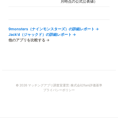
月時点の公式公表値）
9monsters（ナインモンスターズ）
の詳細レポート →
Jack'd（ジャックド）
の詳細レポート →
他のアプリを比較する →
© 2026 マッチングアプリ調査室
運営:
株式会社flam
評価基準
プライバシーポリシー