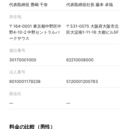
代表取締役 豊嶋 千奈
代表取締役社長 藤本 卓哉
所在地
〒164-0001 東京都中野区中
〒531-0075 大阪府大阪市北
野4-10-2 中野セントラルパ
区大淀南1-11-16 大都ビル5F
ークサウス
届出番号
30170001000
62210008000
法人番号
9010001179238
5120001200763
親会社
—
—
料金の比較（男性）