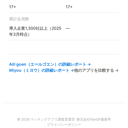
17+
17+
累計会員数
導入企業1,300社以上（2025
—
年3月時点）
Aill goen（エールゴエン）
の詳細レポート →
Miyou（ミヨウ）
の詳細レポート →
他のアプリを比較する →
© 2026 マッチングアプリ調査室
運営:
株式会社flam
評価基準
プライバシーポリシー