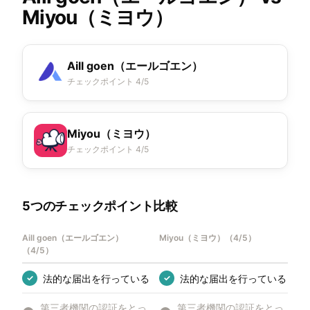
Miyou（ミヨウ）
Aill goen（エールゴエン）
チェックポイント 4/5
Miyou（ミヨウ）
チェックポイント 4/5
5つのチェックポイント比較
Aill goen（エールゴエン）
Miyou（ミヨウ）
（
4/5
）
（
4/5
）
法的な届出を行っている
法的な届出を行っている
✓
✓
第三者機関の認証をとっ
第三者機関の認証をとっ