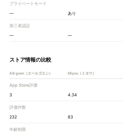
プライベートモード
—
あり
第三者認証
—
—
ストア情報の比較
Aill goen（エールゴエン）
Miyou（ミヨウ）
App Store評価
3
4.34
評価件数
232
83
年齢制限