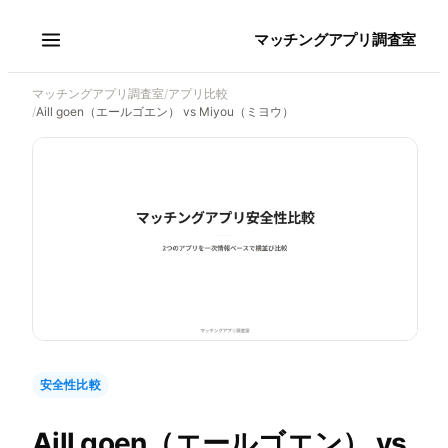
マッチングアプリ調査室
マッチングアプリ調査室
/
アプリ比較
/
Aill goen（エールゴエン） vs Miyou（ミヨウ）
安全性比較
Aill goen（エールゴエン）
vs