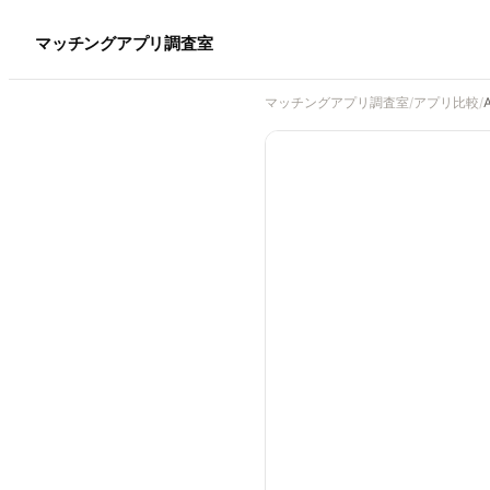
マッチングアプリ調査室
マッチングアプリ調査室
/
アプリ比較
/