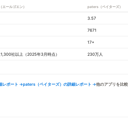
oen（エールゴエン）
paters（ペイターズ）
3.57
7671
17+
1,300社以上（2025年3月時点）
230万人
細レポート →
paters（ペイターズ）
の詳細レポート →
他のアプリを比較