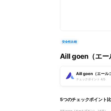
安全性比較
Aill goen（
Aill goen（エー
チェックポイント 4/5
5つのチェックポイント
Aill goen（エールゴエン）
（
4/5
）