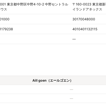
0001 東京都中野区中野4-10-2 中野セントラル
〒160-0023 東京
サウス
イランドアネックス
01000
30170048000
1179238
4010401132115
—
Aill goen（エールゴエン）
—
—