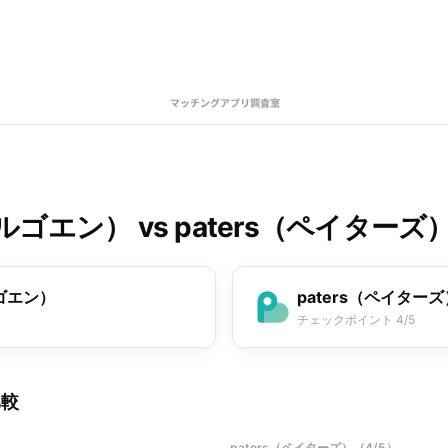
エールゴエン）
vs
paters（ペイターズ
ルゴエン）
paters（ペイターズ
チェックポイント 4/5
比較
paters（ペイターズ）
（
4/5
）