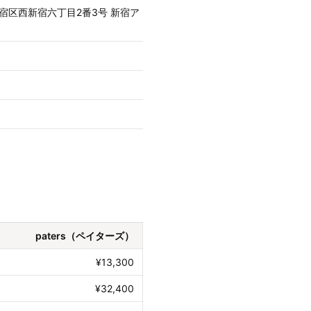
都新宿区西新宿六丁目2番3号 新宿ア
paters（ペイターズ）
¥13,300
¥32,400