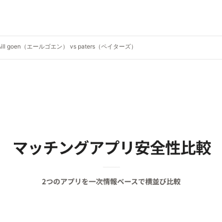
Aill goen（エールゴエン） vs paters（ペイターズ）