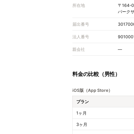
所在地
〒164-
パーク
届出番号
301700
法人番号
901000
親会社
—
料金の比較（男性）
iOS版（App Store）
プラン
1ヶ月
3ヶ月