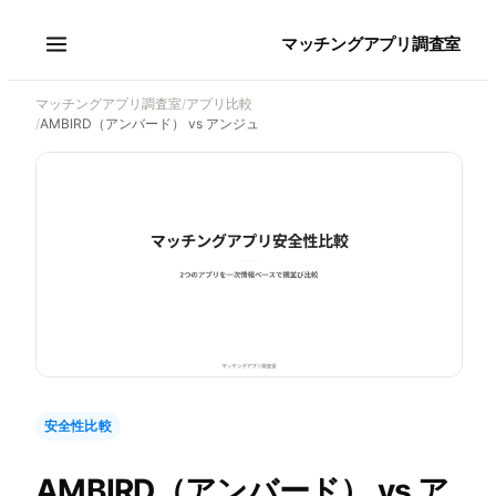
マッチングアプリ調査室
マッチングアプリ調査室
/
アプリ比較
/
AMBIRD（アンバード） vs アンジュ
安全性比較
AMBIRD（アンバード）
vs
ア