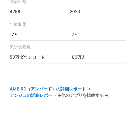
評価件数
4258
2020
年齢制限
17+
17+
累計会員数
50万ダウンロード
180万人
AMBIRD（アンバード）
の詳細レポート →
アンジュ
の詳細レポート →
他のアプリを比較する →