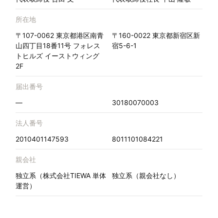
所在地
〒107-0062 東京都港区南青
〒160-0022 東京都新宿区新
山四丁目18番11号 フォレス
宿5-6-1
トヒルズ イーストウィング
2F
届出番号
—
30180070003
法人番号
2010401147593
8011101084221
親会社
独立系（株式会社TIEWA 単体
独立系（親会社なし）
運営）