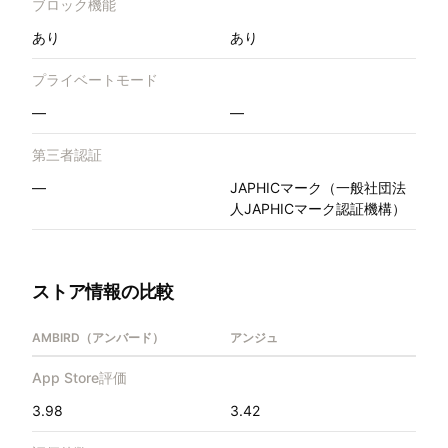
ブロック機能
あり
あり
プライベートモード
—
—
第三者認証
—
JAPHICマーク（一般社団法
人JAPHICマーク認証機構）
ストア情報の比較
AMBIRD（アンバード）
アンジュ
App Store評価
3.98
3.42