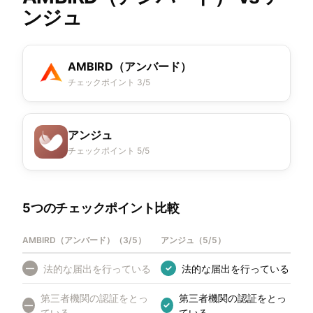
ンジュ
AMBIRD（アンバード）
チェックポイント 3/5
アンジュ
チェックポイント 5/5
5つのチェックポイント比較
AMBIRD（アンバード）
（
3/5
）
アンジュ
（
5/5
）
法的な届出を行っている
法的な届出を行っている
—
✓
第三者機関の認証をとっ
第三者機関の認証をとっ
—
✓
ている
ている