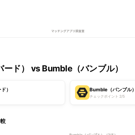
ンバード）
vs
Bumble（バンブル）
ード）
Bumble（バンブル
チェックポイント 2/5
比較
Bumble（バンブル）
（
2/5
）