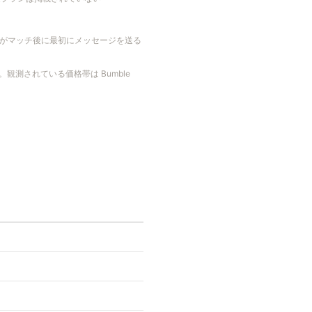
性がマッチ後に最初にメッセージを送る
。観測されている価格帯は Bumble