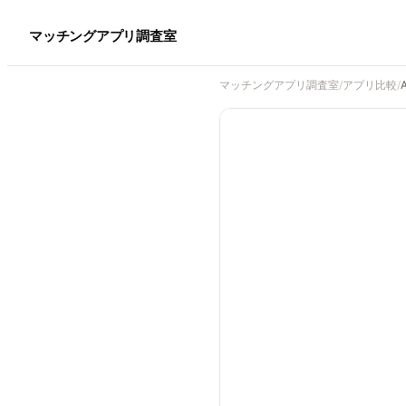
マッチングアプリ調査室
マッチングアプリ調査室
/
アプリ比較
/