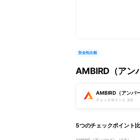
安全性比較
AMBIRD（ア
AMBIRD（アンバ
チェックポイント 3/5
5つのチェックポイント
AMBIRD（アンバード）
（
3/5
）