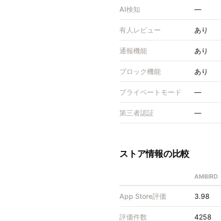
AI検知
—
有人レビュー
あり
通報機能
あり
ブロック機能
あり
プライベートモード
—
第三者認証
—
ストア情報の比較
AMBIR
App Store評価
3.98
評価件数
4258