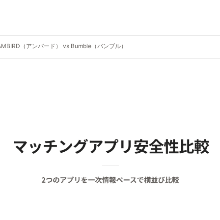
AMBIRD（アンバード） vs Bumble（バンブル）