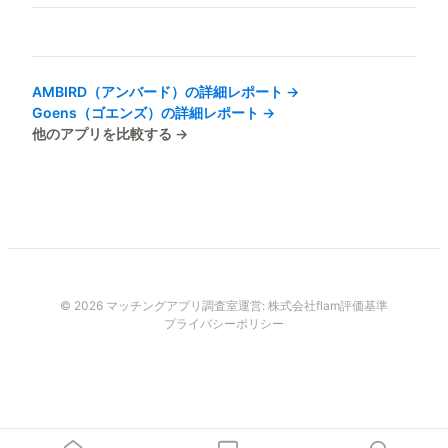
AMBIRD（アンバード）
の詳細レポート →
Goens（ゴエンズ）
の詳細レポート →
他のアプリを比較する →
© 2026 マッチングアプリ調査室
運営:
株式会社flam
評価基準
プライバシーポリシー