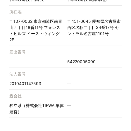
所在地
〒107-0062 東京都港区南青
〒451-0045 愛知県名古屋市
山四丁目18番11号 フォレス
西区名駅二丁目34番17号 セ
トヒルズ イーストウィング
ントラル名古屋1101号
2F
届出番号
—
54220005000
法人番号
2010401147593
—
親会社
独立系（株式会社TIEWA 単体
—
運営）