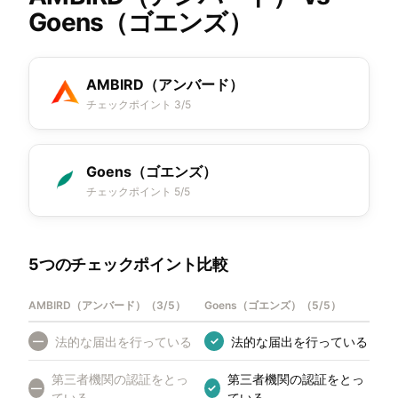
Goens（ゴエンズ）
AMBIRD（アンバード）
チェックポイント 3/5
Goens（ゴエンズ）
チェックポイント 5/5
5つのチェックポイント比較
AMBIRD（アンバード）
（
3/5
）
Goens（ゴエンズ）
（
5/5
）
法的な届出を行っている
法的な届出を行っている
—
✓
第三者機関の認証をとっ
第三者機関の認証をとっ
—
✓
ている
ている