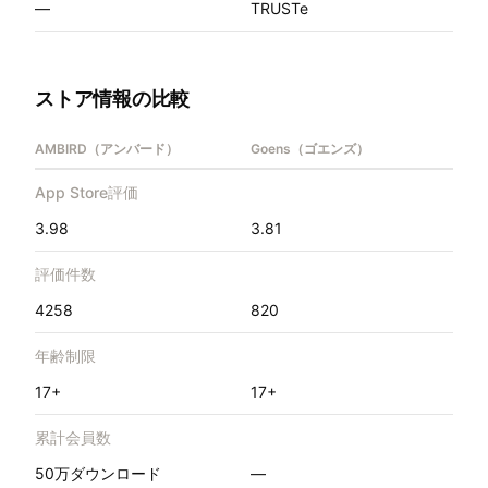
—
TRUSTe
ストア情報の比較
AMBIRD（アンバード）
Goens（ゴエンズ）
App Store評価
3.98
3.81
評価件数
4258
820
年齢制限
17+
17+
累計会員数
50万ダウンロード
—