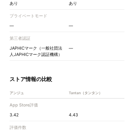
あり
あり
プライベートモード
—
—
第三者認証
JAPHICマーク（一般社団法
—
人JAPHICマーク認証機構）
ストア情報の比較
アンジュ
Tantan（タンタン）
App Store評価
3.42
4.43
評価件数