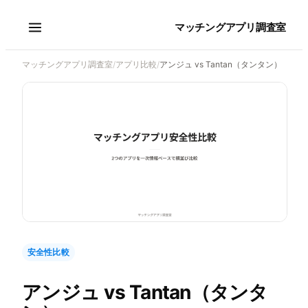
マッチングアプリ調査室
マッチングアプリ調査室
/
アプリ比較
/
アンジュ vs Tantan（タンタン）
安全性比較
アンジュ
vs
Tantan（タンタ