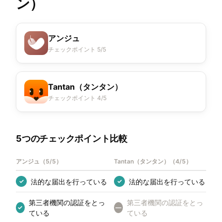
ン）
アンジュ
チェックポイント 5/5
Tantan（タンタン）
チェックポイント 4/5
5つのチェックポイント比較
アンジュ
（
5/5
）
Tantan（タンタン）
（
4/5
）
法的な届出を行っている
法的な届出を行っている
✓
✓
第三者機関の認証をとっ
第三者機関の認証をとっ
✓
—
ている
ている