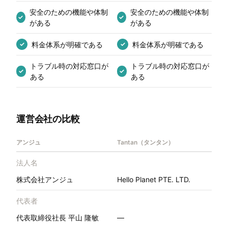
安全のための機能や体制
安全のための機能や体制
✓
✓
がある
がある
料金体系が明確である
料金体系が明確である
✓
✓
トラブル時の対応窓口が
トラブル時の対応窓口が
✓
✓
ある
ある
運営会社の比較
アンジュ
Tantan（タンタン）
法人名
株式会社アンジュ
Hello Planet PTE. LTD.
代表者
代表取締役社長 平山 隆敏
—