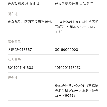
代表取締役 祖山 由佳
代表取締役社長 吉弘 和正
所在地
東京都品川区西五反田7-16-3
〒104-0044 東京都中央区明
石町7-14 築地リバーフロン
ト6F
届出番号
大崎22-013667
30160009000
法人番号
6011001141603
1010001143952
親会社
—
株式会社リンクバル（東京証
券取引所グロース上場・証券
コード6046）