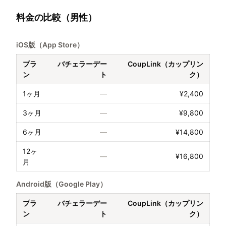
料金の比較（男性）
iOS版（App Store）
プラ
バチェラーデー
CoupLink（カップリン
ン
ト
ク）
1ヶ月
—
¥2,400
3ヶ月
—
¥9,800
6ヶ月
—
¥14,800
12ヶ
—
¥16,800
月
Android版（Google Play）
プラ
バチェラーデー
CoupLink（カップリン
ン
ト
ク）