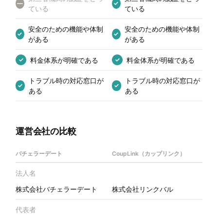
—
✓
ている
ている
安全のための機能や体制
安全のための機能や体制
✓
✓
がある
がある
料金体系が明確である
料金体系が明確である
✓
✓
トラブル時の対応窓口が
トラブル時の対応窓口が
✓
✓
ある
ある
運営会社の比較
バチェラーデート
CoupLink（カップリンク）
法人名
株式会社バチェラーデート
株式会社リンクバル
代表者