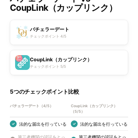
CoupLink（カップリンク）
バチェラーデート
チェックポイント 4/5
CoupLink（カップリンク）
チェックポイント 5/5
5つのチェックポイント比較
バチェラーデート
（
4/5
）
CoupLink（カップリンク）
（
5/5
）
法的な届出を行っている
法的な届出を行っている
✓
✓
第三者機関の認証をとっ
第三者機関の認証をとっ