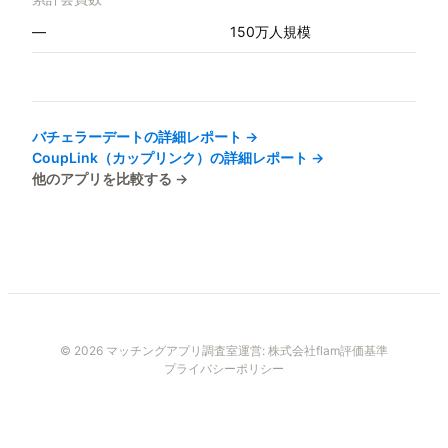
—
150万人規模
バチェラーデート
の詳細レポート →
CoupLink（カップリンク）
の詳細レポート →
他のアプリを比較する →
© 2026 マッチングアプリ調査室
運営:
株式会社flam
評価基準
プライバシーポリシー