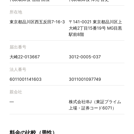
所在地
東京都品川区西五反田7-16-3
〒141-0021 東京都品川区上
大崎2丁目15番19号 MG目黒
駅前8階
届出番号
大崎22-013667
3012-0005-037
法人番号
6011001141603
3011001097749
親会社
—
株式会社IBJ（東証プライム
上場・証券コード6071）
料金の比較（男性）