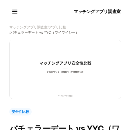
マッチングアプリ調査室
マッチングアプリ調査室
/
アプリ比較
/
バチェラーデート vs YYC（ワイワイシー）
安全性比較
バチェラーデート
vs
YYC（ワ