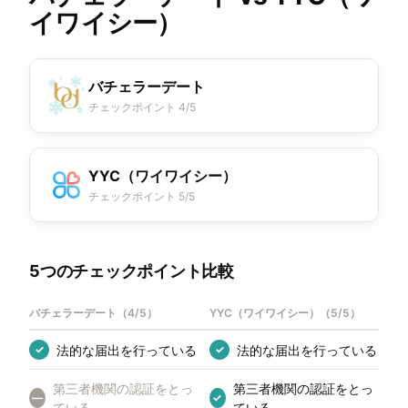
イワイシー）
バチェラーデート
チェックポイント 4/5
YYC（ワイワイシー）
チェックポイント 5/5
5つのチェックポイント比較
バチェラーデート
（
4/5
）
YYC（ワイワイシー）
（
5/5
）
法的な届出を行っている
法的な届出を行っている
✓
✓
第三者機関の認証をとっ
第三者機関の認証をとっ
—
✓
ている
ている