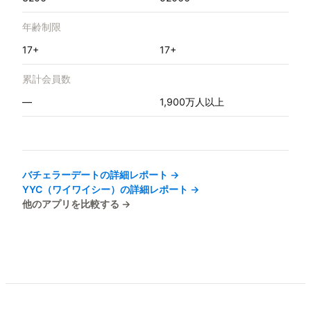
年齢制限
17+
17+
累計会員数
—
1,900万人以上
バチェラーデート
の詳細レポート →
YYC（ワイワイシー）
の詳細レポート →
他のアプリを比較する →