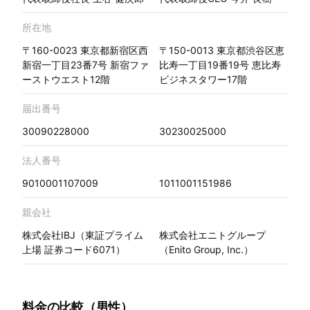
所在地
〒160-0023 東京都新宿区西
〒150-0013 東京都渋谷区恵
新宿一丁目23番7号 新宿ファ
比寿一丁目19番19号 恵比寿
ーストウエスト12階
ビジネスタワー17階
届出番号
30090228000
30230025000
法人番号
9010001107009
1011001151986
親会社
株式会社IBJ（東証プライム
株式会社エニトグループ
上場 証券コード6071）
（Enito Group, Inc.）
料金の比較（男性）