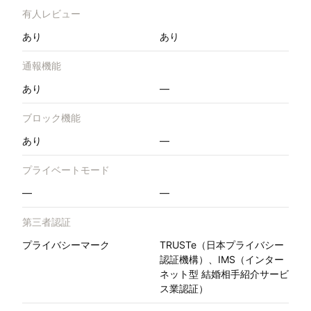
有人レビュー
あり
あり
通報機能
あり
—
ブロック機能
あり
—
プライベートモード
—
—
第三者認証
プライバシーマーク
TRUSTe（日本プライバシー
認証機構）、IMS（インター
ネット型 結婚相手紹介サービ
ス業認証）