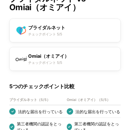
Omiai（オミアイ）
ブライダルネット
チェックポイント 5/5
Omiai（オミアイ）
チェックポイント 5/5
5つのチェックポイント比較
ブライダルネット
（
5/5
）
Omiai（オミアイ）
（
5/5
）
法的な届出を行っている
法的な届出を行っている
✓
✓
第三者機関の認証をとっ
第三者機関の認証をとっ
✓
✓
ている
ている