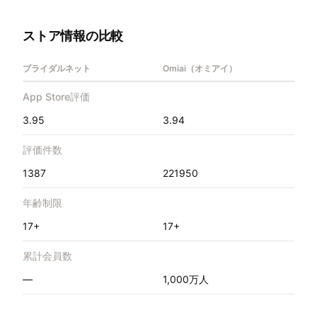
ストア情報の比較
ブライダルネット
Omiai（オミアイ）
App Store評価
3.95
3.94
評価件数
1387
221950
年齢制限
17+
17+
累計会員数
—
1,000万人