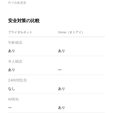
件で自動更新
安全対策の比較
ブライダルネット
Omiai（オミアイ）
年齢確認
あり
あり
本人確認
あり
—
24時間監視
なし
あり
AI検知
—
あり