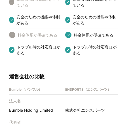
—
✓
ている
ている
安全のための機能や体制
安全のための機能や体制
✓
✓
がある
がある
料金体系が明確である
料金体系が明確である
—
✓
トラブル時の対応窓口が
トラブル時の対応窓口が
✓
✓
ある
ある
運営会社の比較
Bumble（バンブル）
ENSPORTS（エンスポーツ）
法人名
Bumble Holding Limited
株式会社エンスポーツ
代表者