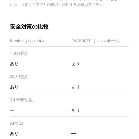
いね」追加などアプリ内機能に利用する消費型アイテム
安全対策の比較
Bumble（バンブル）
ENSPORTS（エンスポーツ）
年齢確認
あり
あり
本人確認
あり
あり
24時間監視
—
あり
AI検知
あり
—