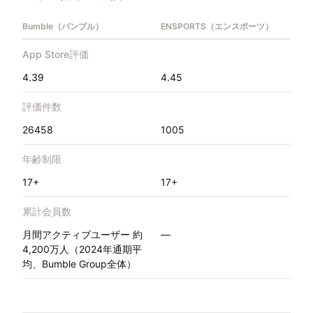
Bumble（バンブル）
ENSPORTS（エンスポーツ）
App Store評価
4.39
4.45
評価件数
26458
1005
年齢制限
17+
17+
累計会員数
月間アクティブユーザー 約
—
4,200万人（2024年通期平
均、Bumble Group全体）