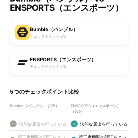
ENSPORTS（エンスポーツ）
Bumble（バンブル）
チェックポイント 2/5
ENSPORTS（エンスポーツ）
チェックポイント 5/5
5つのチェックポイント比較
Bumble（バンブル）
（
2/5
）
ENSPORTS（エンスポーツ）
（
5/5
）
法的な届出を行っている
法的な届出を行っている
—
✓
第三者機関の認証をとっ
第三者機関の認証をとっ