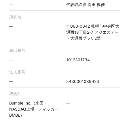
—
代表取締役 薦田 典佳
所在地
—
〒060-0042 札幌市中央区大
通西18丁目2-7 アジエステー
ト大通西プラザ2階
届出番号
—
1012301734
法人番号
—
5430001089423
親会社
Bumble Inc.（米国・
—
NASDAQ上場、ティッカー:
BMBL）