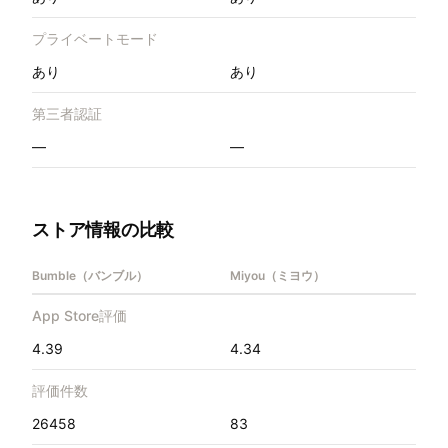
プライベートモード
あり
あり
第三者認証
—
—
ストア情報の比較
Bumble（バンブル）
Miyou（ミヨウ）
App Store評価
4.39
4.34
評価件数
26458
83