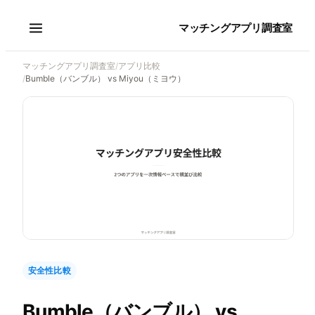
マッチングアプリ調査室
マッチングアプリ調査室
/
アプリ比較
/
Bumble（バンブル） vs Miyou（ミヨウ）
安全性比較
Bumble（バンブル）
vs