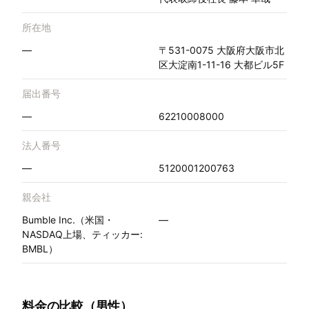
所在地
—
〒531-0075 大阪府大阪市北
区大淀南1-11-16 大都ビル5F
届出番号
—
62210008000
法人番号
—
5120001200763
親会社
Bumble Inc.（米国・
—
NASDAQ上場、ティッカー:
BMBL）
料金の比較（男性）