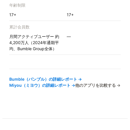
年齢制限
17+
17+
累計会員数
月間アクティブユーザー 約
—
4,200万人（2024年通期平
均、Bumble Group全体）
Bumble（バンブル）
の詳細レポート →
Miyou（ミヨウ）
の詳細レポート →
他のアプリを比較する →