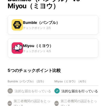
Miyou（ミヨウ）
Bumble（バンブル）
チェックポイント 2/5
Miyou（ミヨウ）
チェックポイント 4/5
5つのチェックポイント比較
Bumble（バンブル）
（
2/5
）
Miyou（ミヨウ）
（
4/5
）
法的な届出を行っている
法的な届出を行っている
—
✓
第三者機関の認証をとっ
第三者機関の認証をとっ
—
—
ている
ている