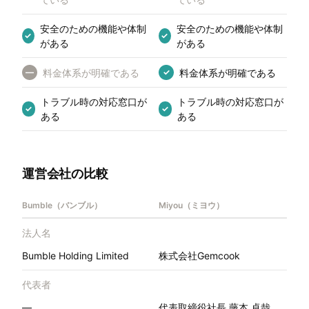
安全のための機能や体制
安全のための機能や体制
✓
✓
がある
がある
料金体系が明確である
料金体系が明確である
—
✓
トラブル時の対応窓口が
トラブル時の対応窓口が
✓
✓
ある
ある
運営会社の比較
Bumble（バンブル）
Miyou（ミヨウ）
法人名
Bumble Holding Limited
株式会社Gemcook
代表者
—
代表取締役社長 藤本 卓哉