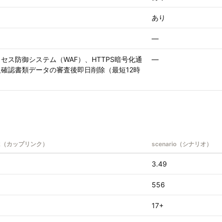
あり
—
セス防御システム（WAF）、HTTPS暗号化通
—
確認書類データの審査後即日削除（最短12時
ink（カップリンク）
scenario（シナリオ）
3.49
556
17+