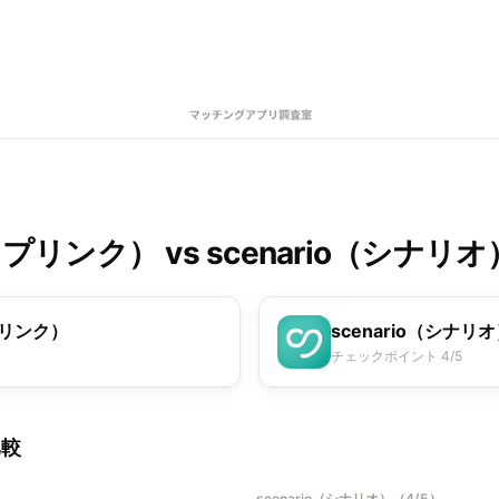
カップリンク）
vs
scenario（シナリオ
プリンク）
scenario（シナリ
チェックポイント 4/5
比較
scenario（シナリオ）
（
4/5
）