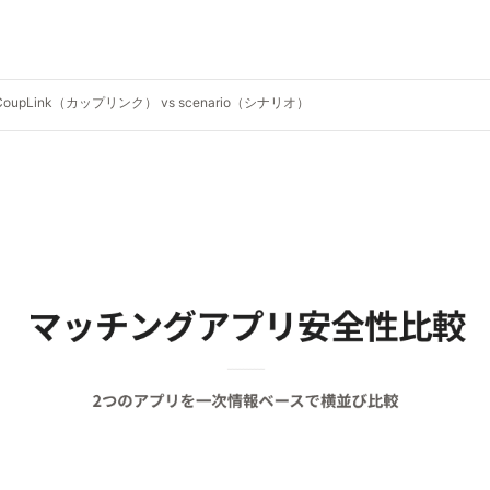
CoupLink（カップリンク） vs scenario（シナリオ）