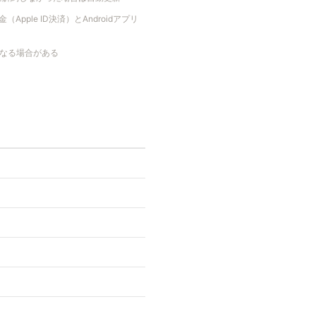
pple ID決済）とAndroidアプリ
なる場合がある