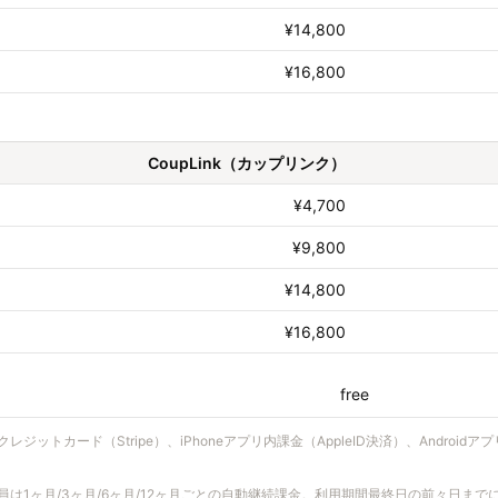
¥14,800
¥16,800
CoupLink（カップリンク）
¥4,700
¥9,800
¥14,800
¥16,800
free
レジットカード（Stripe）、iPhoneアプリ内課金（AppleID決済）、Androidアプ
員は1ヶ月/3ヶ月/6ヶ月/12ヶ月ごとの自動継続課金。利用期間最終日の前々日ま