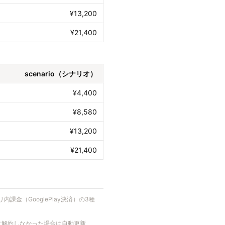
¥13,200
¥21,400
scenario（シナリオ）
¥4,400
¥8,580
¥13,200
¥21,400
リ内課金（GooglePlay決済）の3種
でに解約しなかった場合は自動更新