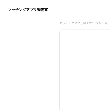
マッチングアプリ調査室
マッチングアプリ調査室
/
アプリ比較
/