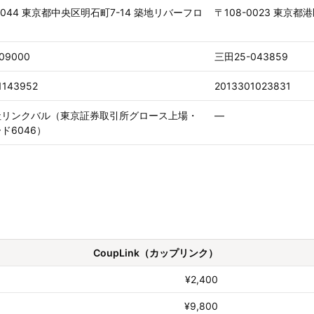
-0044 東京都中央区明石町7-14 築地リバーフロ
〒108-0023 東京都
09000
三田25-043859
1143952
2013301023831
社リンクバル（東京証券取引所グロース上場・
—
ド6046）
CoupLink（カップリンク）
¥2,400
¥9,800