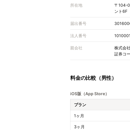
所在地
〒104
ント6F
届出番号
301600
法人番号
101000
親会社
株式会
証券コー
料金の比較（男性）
iOS版（App Store）
プラン
1ヶ月
3ヶ月