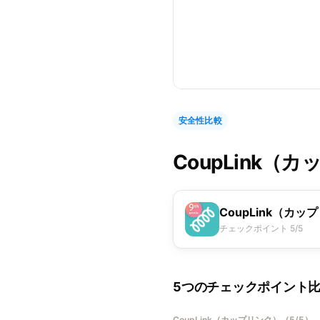
安全性比較
CoupLink（
CoupLink（カッ
チェックポイント 5/5
5つのチェックポイント
CoupLink（カップリンク）
（
5/5
）