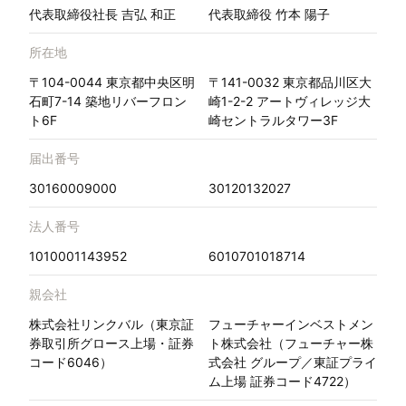
代表取締役社長 吉弘 和正
代表取締役 竹本 陽子
所在地
〒104-0044 東京都中央区明
〒141-0032 東京都品川区大
石町7-14 築地リバーフロン
崎1-2-2 アートヴィレッジ大
ト6F
崎セントラルタワー3F
届出番号
30160009000
30120132027
法人番号
1010001143952
6010701018714
親会社
株式会社リンクバル（東京証
フューチャーインベストメン
券取引所グロース上場・証券
ト株式会社（フューチャー株
コード6046）
式会社 グループ／東証プライ
ム上場 証券コード4722）