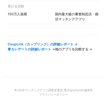
累計会員数
150万人規模
国内最大級の審査制恋活・婚
活マッチングアプリ
CoupLink（カップリンク）
の詳細レポート →
東カレデート
の詳細レポート →
他のアプリを比較する →
© 2026 マッチングアプリ調査室
運営:
株式会社flam
評価基準
プライバシーポリシー