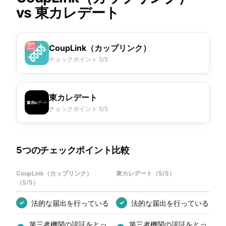
vs
東カレデート
CoupLink（カップリンク）
チェックポイント 5/5
東カレデート
チェックポイント 5/5
5つのチェックポイント比較
CoupLink（カップリンク）
東カレデート
（
5/5
）
（
5/5
）
法的な届出を行っている
法的な届出を行っている
✓
✓
第三者機関の認証をとっ
第三者機関の認証をとっ