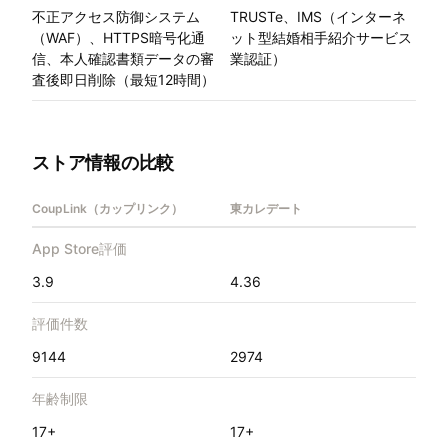
不正アクセス防御システム
TRUSTe、IMS（インターネ
（WAF）、HTTPS暗号化通
ット型結婚相手紹介サービス
信、本人確認書類データの審
業認証）
査後即日削除（最短12時間）
ストア情報の比較
CoupLink（カップリンク）
東カレデート
App Store評価
3.9
4.36
評価件数
9144
2974
年齢制限
17+
17+