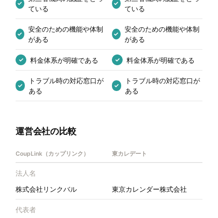
✓
✓
ている
ている
安全のための機能や体制
安全のための機能や体制
✓
✓
がある
がある
料金体系が明確である
料金体系が明確である
✓
✓
トラブル時の対応窓口が
トラブル時の対応窓口が
✓
✓
ある
ある
運営会社の比較
CoupLink（カップリンク）
東カレデート
法人名
株式会社リンクバル
東京カレンダー株式会社
代表者