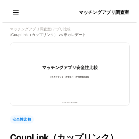
マッチングアプリ調査室
マッチングアプリ調査室
/
アプリ比較
/
CoupLink（カップリンク） vs 東カレデート
安全性比較
CoupLink（カップリンク）