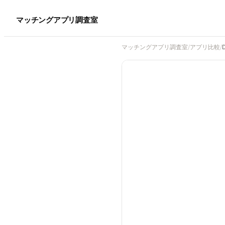
マッチングアプリ調査室
マッチングアプリ調査室
/
アプリ比較
/