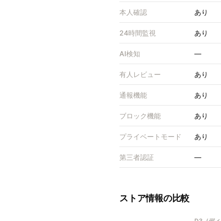
本人確認
あり
24時間監視
あり
AI検知
—
有人レビュー
あり
通報機能
あり
ブロック機能
あり
プライベートモード
あり
第三者認証
—
ストア情報の比較
D3（デ