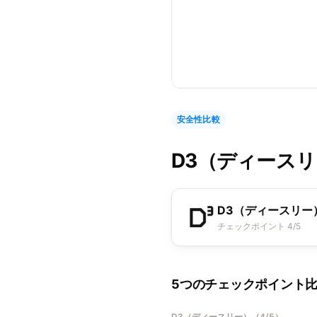
安全性比較
D3（ディース
D3（ディースリー
チェックポイント 4/5
5つのチェックポイント
D3（ディースリー）
（
4/5
）