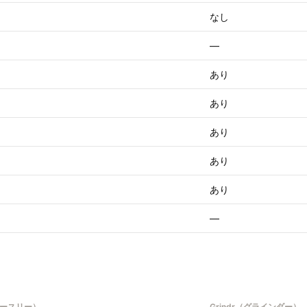
なし
—
あり
あり
あり
あり
あり
—
ィースリー）
Grindr（グラインダー）