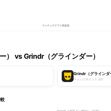
リー）
vs
Grindr（グラインダー）
）
Grindr（グライン
チェックポイント 3/5
比較
Grindr（グラインダー）
（
3/5
）