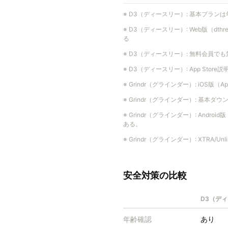
※
D3（ディースリー）
:
基本プランは
※
D3（ディースリー）
:
Web版（dth
る
※
D3（ディースリー）
:
無料会員でも
※
D3（ディースリー）
:
App Sto
※
Grindr（グラインダー）
:
iOS版（
※
Grindr（グラインダー）
:
基本ダウンロー
※
Grindr（グラインダー）
:
Androi
ある。
※
Grindr（グラインダー）
:
XTRA/U
安全対策の比較
D3（デ
年齢確認
あり