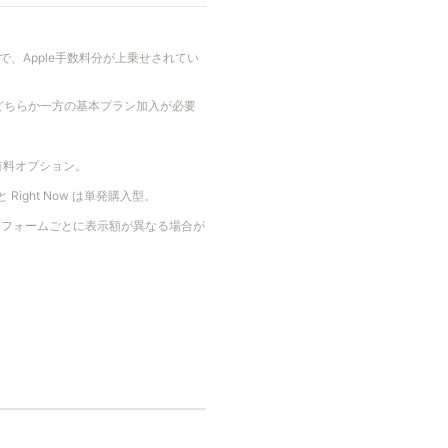
金額表示で、Apple手数料分が上乗せされてい
どちらか一方の基本プラン加入が必要
な有料オプション。
と Right Now は単発購入型。
、プラットフォームごとに表示額が異なる場合が