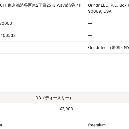
0011 東京都渋谷区東2丁目25-3 Wave渋谷 4F
Grindr LLC, P.O. Box
90069, USA
30000
—
1106532
—
Grindr Inc.（米国
D3（ディースリー）
¥2,900
m
freemium