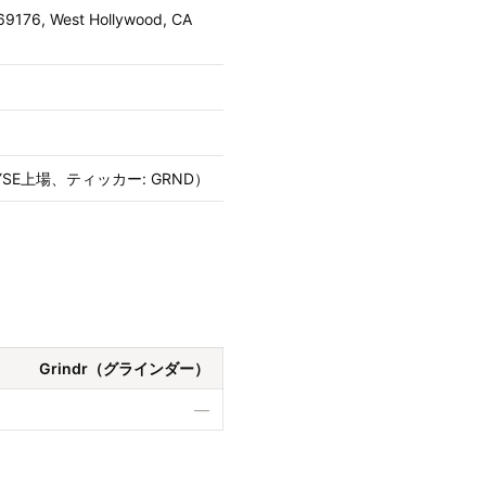
 69176, West Hollywood, CA
・NYSE上場、ティッカー: GRND）
Grindr（グラインダー）
—