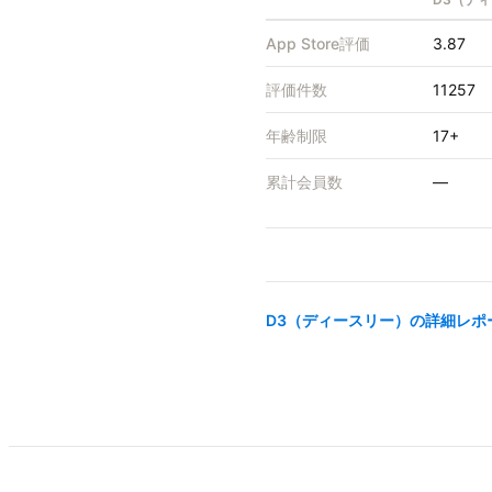
App Store評価
3.87
評価件数
11257
年齢制限
17+
累計会員数
—
D3（ディースリー）
の詳細レポ