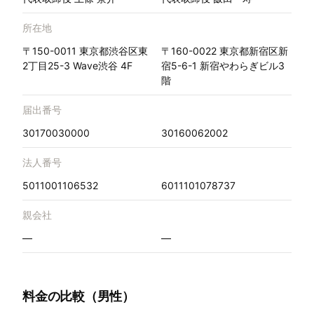
所在地
〒150-0011 東京都渋谷区東
〒160-0022 東京都新宿区新
2丁目25-3 Wave渋谷 4F
宿5-6-1 新宿やわらぎビル3
階
届出番号
30170030000
30160062002
法人番号
5011001106532
6011101078737
親会社
—
—
料金の比較（男性）