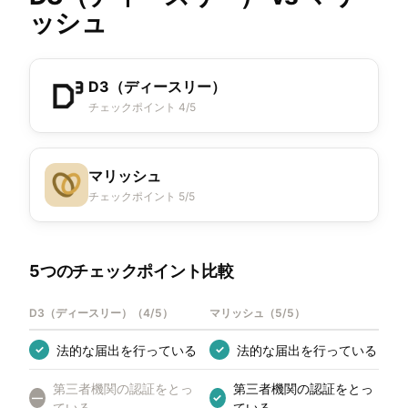
ッシュ
D3（ディースリー）
チェックポイント 4/5
マリッシュ
チェックポイント 5/5
5つのチェックポイント比較
D3（ディースリー）
（
4/5
）
マリッシュ
（
5/5
）
法的な届出を行っている
法的な届出を行っている
✓
✓
第三者機関の認証をとっ
第三者機関の認証をとっ
—
✓
ている
ている