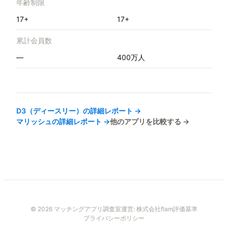
年齢制限
17+
17+
累計会員数
—
400万人
D3（ディースリー）
の詳細レポート →
マリッシュ
の詳細レポート →
他のアプリを比較する →
© 2026 マッチングアプリ調査室
運営:
株式会社flam
評価基準
プライバシーポリシー