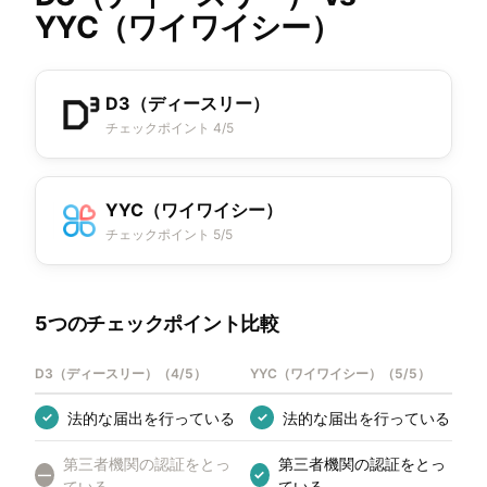
YYC（ワイワイシー）
D3（ディースリー）
チェックポイント 4/5
YYC（ワイワイシー）
チェックポイント 5/5
5つのチェックポイント比較
D3（ディースリー）
（
4/5
）
YYC（ワイワイシー）
（
5/5
）
法的な届出を行っている
法的な届出を行っている
✓
✓
第三者機関の認証をとっ
第三者機関の認証をとっ
—
✓
ている
ている