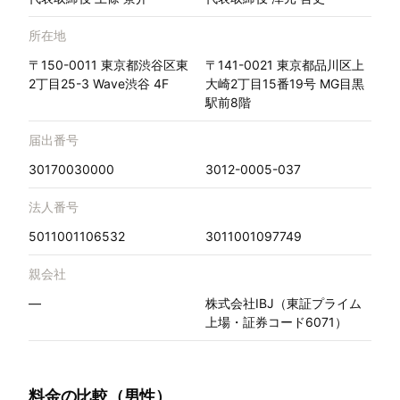
所在地
〒150-0011 東京都渋谷区東
〒141-0021 東京都品川区上
2丁目25-3 Wave渋谷 4F
大崎2丁目15番19号 MG目黒
駅前8階
届出番号
30170030000
3012-0005-037
法人番号
5011001106532
3011001097749
親会社
—
株式会社IBJ（東証プライム
上場・証券コード6071）
料金の比較（男性）