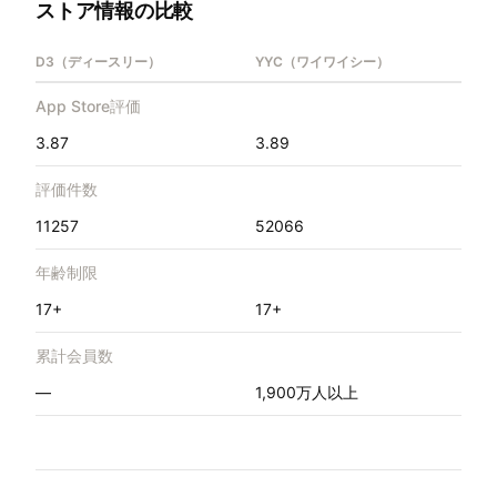
ストア情報の比較
D3（ディースリー）
YYC（ワイワイシー）
App Store評価
3.87
3.89
評価件数
11257
52066
年齢制限
17+
17+
累計会員数
—
1,900万人以上