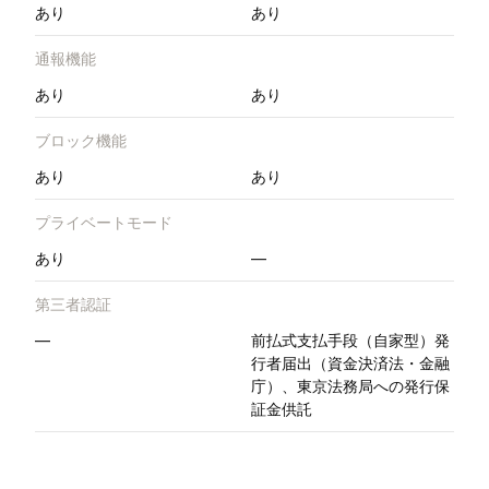
あり
あり
通報機能
あり
あり
ブロック機能
あり
あり
プライベートモード
あり
—
第三者認証
—
前払式支払手段（自家型）発
行者届出（資金決済法・金融
庁）、東京法務局への発行保
証金供託