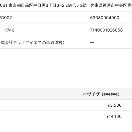
0061 東京都目黒区中目黒3丁目3−2 EGビル 2階
兵庫県神戸市中央区雲井
51002
63080004000
1111746
7140001026858
株式会社テックアイエスの単独運営）
—
イヴイヴ（eveeve）
¥3,500
¥14,100