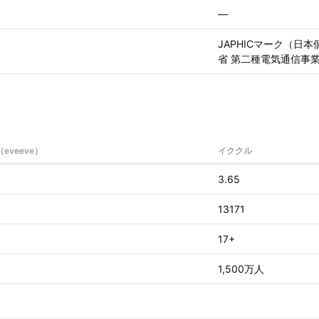
—
JAPHICマーク（日
省 第二種電気通信事業 届
eveeve）
イククル
3.65
13171
17+
1,500万人