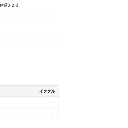
通3-2-3
イククル
—
—