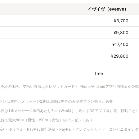
イヴイヴ（eveeve）
¥3,700
¥9,800
¥17,400
¥29,800
free
ple決済の価格。支払い方法はクレジットカード・iPhone/Androidアプリ内課金
ランは無料。メッセージ2通目以降は男性のみ基本プラン購入が必要
性は1通メッセージ送信あたり7pt（Web版）、5pt（iOSアプリ版）等、行動ごと
で最大80pt（男性）/50pt（女性）のプレゼントあり
・ゆうちょ・PayPay銀行決済・PayPal・クレジットカード・コンビニダイレクト・B