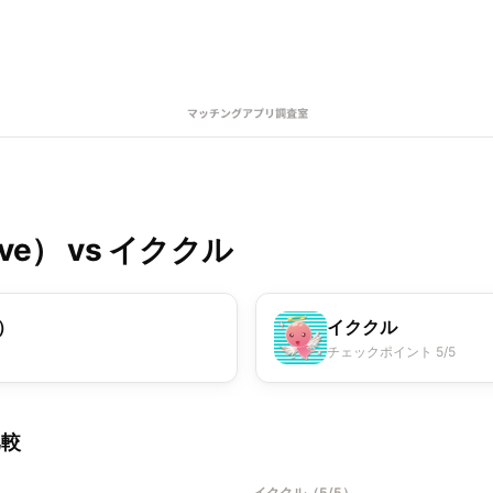
ve）
vs
イククル
e）
イククル
チェックポイント 5/5
比較
イククル
（
5/5
）