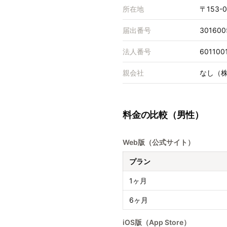
所在地
〒153-
届出番号
301600
法人番号
601100
親会社
なし（
料金の比較（男性）
Web版（公式サイト）
プラン
1ヶ月
6ヶ月
iOS版（App Store）