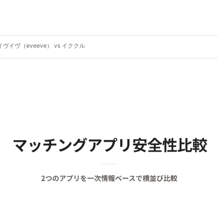
イヴイヴ（eveeve） vs イククル