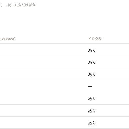
し）。使った分だけ課金
eveeve）
イククル
あり
あり
あり
—
あり
あり
あり