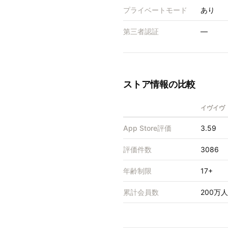
プライベートモード
あり
第三者認証
—
ストア情報の比較
イヴイヴ（
App Store評価
3.59
評価件数
3086
年齢制限
17+
累計会員数
200万人