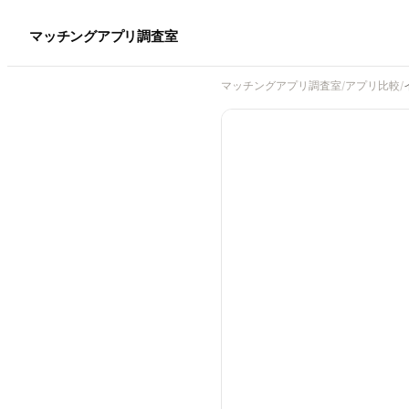
マッチングアプリ調査室
マッチングアプリ調査室
/
アプリ比較
/