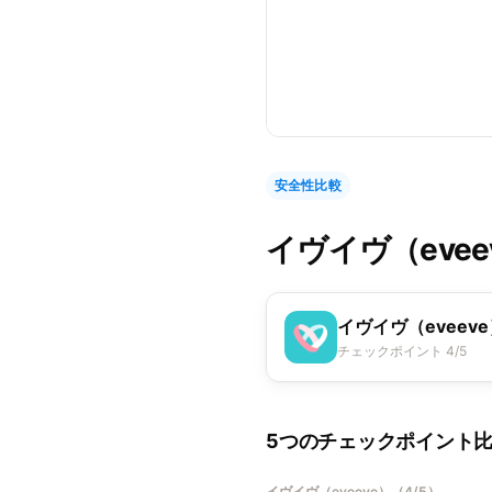
安全性比較
イヴイヴ（evee
イヴイヴ（eveev
チェックポイント 4/5
5つのチェックポイント
イヴイヴ（eveeve）
（
4/5
）