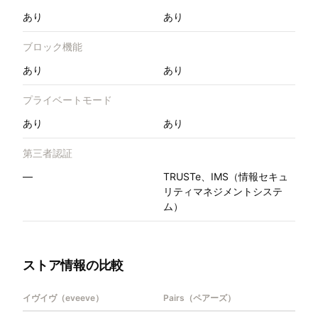
あり
あり
ブロック機能
あり
あり
プライベートモード
あり
あり
第三者認証
—
TRUSTe、IMS（情報セキュ
リティマネジメントシステ
ム）
ストア情報の比較
イヴイヴ（eveeve）
Pairs（ペアーズ）