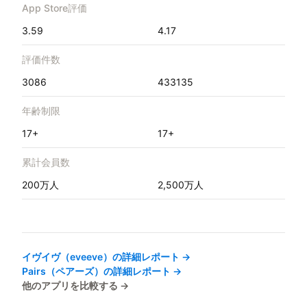
App Store評価
3.59
4.17
評価件数
3086
433135
年齢制限
17+
17+
累計会員数
200万人
2,500万人
イヴイヴ（eveeve）
の詳細レポート →
Pairs（ペアーズ）
の詳細レポート →
他のアプリを比較する →