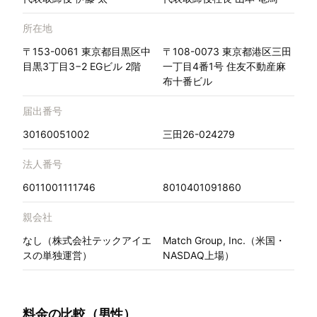
所在地
〒153-0061 東京都目黒区中
〒108-0073 東京都港区三田
目黒3丁目3−2 EGビル 2階
一丁目4番1号 住友不動産麻
布十番ビル
届出番号
30160051002
三田26-024279
法人番号
6011001111746
8010401091860
親会社
なし（株式会社テックアイエ
Match Group, Inc.（米国・
スの単独運営）
NASDAQ上場）
料金の比較（男性）