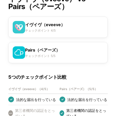
Pairs（ペアーズ）
イヴイヴ（eveeve）
チェックポイント 4/5
Pairs（ペアーズ）
チェックポイント 5/5
5つのチェックポイント比較
イヴイヴ（eveeve）
（
4/5
）
Pairs（ペアーズ）
（
5/5
）
法的な届出を行っている
法的な届出を行っている
✓
✓
第三者機関の認証をとっ
第三者機関の認証をとっ
—
✓
ている
ている