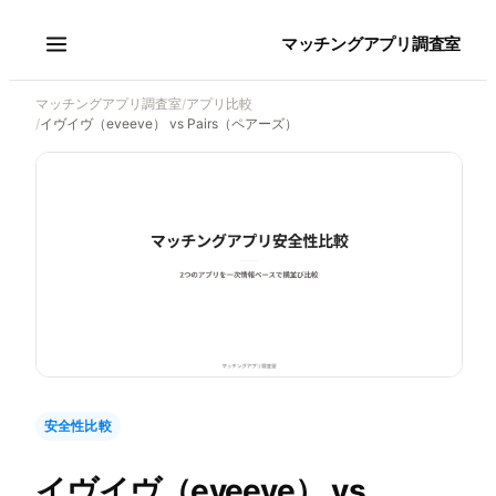
マッチングアプリ調査室
マッチングアプリ調査室
/
アプリ比較
/
イヴイヴ（eveeve） vs Pairs（ペアーズ）
安全性比較
イヴイヴ（eveeve）
vs