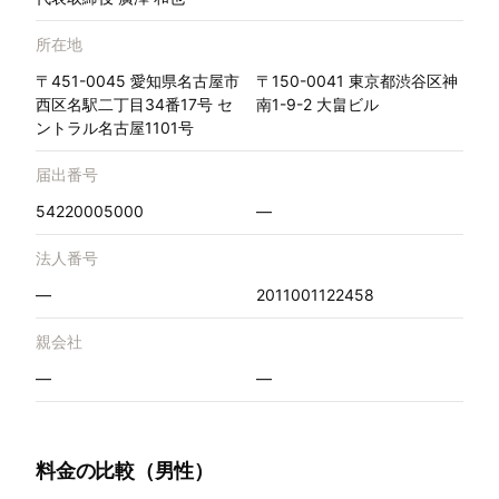
所在地
〒451-0045 愛知県名古屋市
〒150-0041 東京都渋谷区神
西区名駅二丁目34番17号 セ
南1-9-2 大畠ビル
ントラル名古屋1101号
届出番号
54220005000
—
法人番号
—
2011001122458
親会社
—
—
料金の比較（男性）