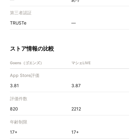
第三者認証
TRUSTe
—
ストア情報の比較
Goens（ゴエンズ）
マシェLIVE
App Store評価
3.81
3.87
評価件数
820
2212
年齢制限
17+
17+