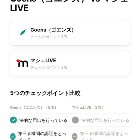
LIVE
Goens（ゴエンズ）
チェックポイント 5/5
マシェLIVE
チェックポイント 3/5
5つのチェックポイント比較
Goens（ゴエンズ）
（
5/5
）
マシェLIVE
（
3/5
）
法的な届出を行っている
法的な届出を行っている
✓
—
第三者機関の認証をとっ
第三者機関の認証をとっ
✓
—
ている
ている