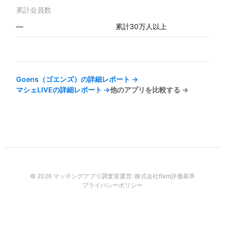
累計会員数
—
累計30万人以上
Goens（ゴエンズ）
の詳細レポート →
マシェLIVE
の詳細レポート →
他のアプリを比較する →
© 2026 マッチングアプリ調査室
運営:
株式会社flam
評価基準
プライバシーポリシー