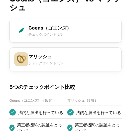
シュ
Goens（ゴエンズ）
チェックポイント 5/5
マリッシュ
チェックポイント 5/5
5つのチェックポイント比較
Goens（ゴエンズ）
（
5/5
）
マリッシュ
（
5/5
）
法的な届出を行っている
法的な届出を行っている
✓
✓
第三者機関の認証をとっ
第三者機関の認証をとっ
✓
✓
ている
ている