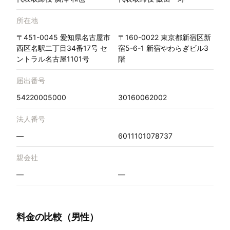
所在地
〒451-0045 愛知県名古屋市
〒160-0022 東京都新宿区新
西区名駅二丁目34番17号 セ
宿5-6-1 新宿やわらぎビル3
ントラル名古屋1101号
階
届出番号
54220005000
30160062002
法人番号
—
6011101078737
親会社
—
—
料金の比較（男性）