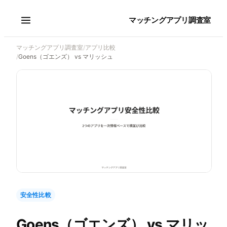
マッチングアプリ調査室
マッチングアプリ調査室
/
アプリ比較
/
Goens（ゴエンズ） vs マリッシュ
安全性比較
Goens（ゴエンズ）
vs
マリッ