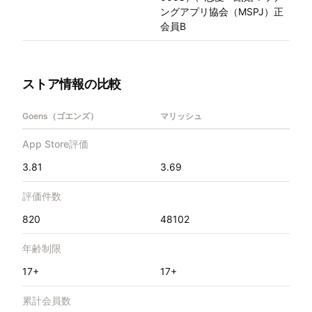
ングアプリ協会（MSPJ）正
会員B
ストア情報の比較
Goens（ゴエンズ）
マリッシュ
App Store評価
3.81
3.69
評価件数
820
48102
年齢制限
17+
17+
累計会員数