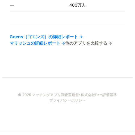
—
400万人
Goens（ゴエンズ）
の詳細レポート →
マリッシュ
の詳細レポート →
他のアプリを比較する →
© 2026 マッチングアプリ調査室
運営:
株式会社flam
評価基準
プライバシーポリシー