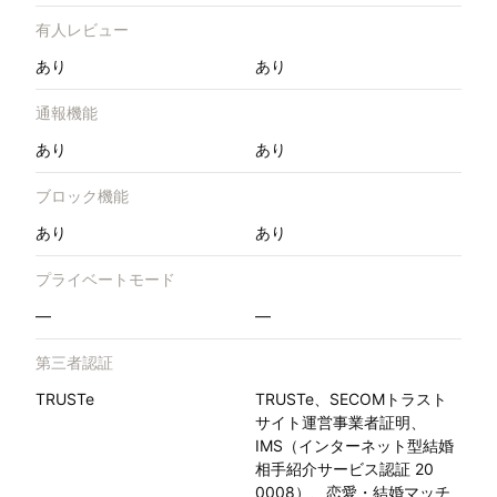
有人レビュー
あり
あり
通報機能
あり
あり
ブロック機能
あり
あり
プライベートモード
—
—
第三者認証
TRUSTe
TRUSTe、SECOMトラスト
サイト運営事業者証明、
IMS（インターネット型結婚
相手紹介サービス認証 20
0008）、恋愛・結婚マッチ