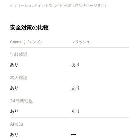
※
マリッシュ
:
ポイント制も併用可能（特商法ページ参照）
安全対策の比較
Goens（ゴエンズ）
マリッシュ
年齢確認
あり
あり
本人確認
あり
あり
24時間監視
あり
あり
AI検知
あり
—