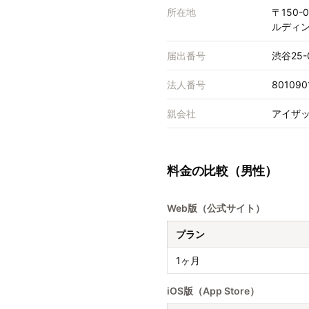
所在地
〒150-
ルディン
届出番号
渋谷25-
法人番号
801090
親会社
アイザック
料金の比較（男性）
Web版（公式サイト）
プラン
1ヶ月
iOS版（App Store）