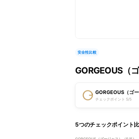
安全性比較
GORGEOUS
GORGEOUS（ゴ
チェックポイント 5/5
5つのチェックポイント
GORGEOUS（ゴージャス）
（
5/5
）