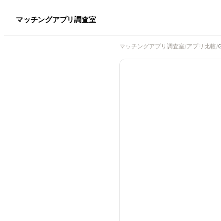
マッチングアプリ調査室
マッチングアプリ調査室
/
アプリ比較
/