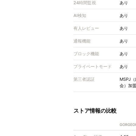
24時間監視
あり
AI検知
あり
有人レビュー
あり
通報機能
あり
ブロック機能
あり
プライベートモード
あり
第三者認証
MSPJ
会）加
ストア情報の比較
GORGE