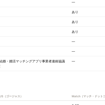
—
あり
あり
あり
—
—
（結婚・婚活マッチングアプリ事業者連絡協議
—
盟
OUS（ゴージャス）
Match（マッチ・ドット