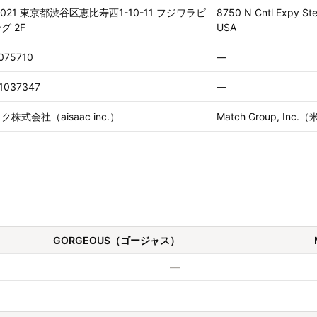
0021 東京都渋谷区恵比寿西1-10-11 フジワラビ
8750 N Cntl Expy Ste
グ 2F
USA
075710
—
1037347
—
株式会社（aisaac inc.）
Match Group, In
GORGEOUS（ゴージャス）
—