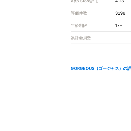
App Store評価
4.28
評価件数
3298
年齢制限
17+
累計会員数
—
GORGEOUS（ゴージャス）
の詳