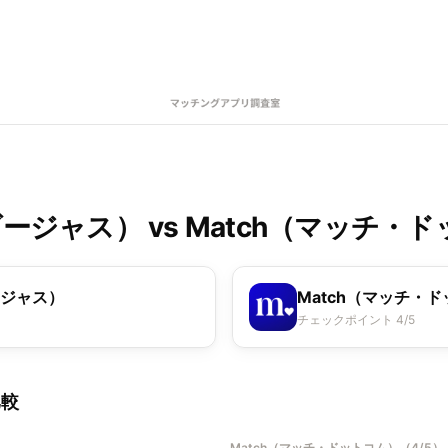
（ゴージャス）
vs
Match（マッチ・
ージャス）
Match（マッチ・
チェックポイント 4/5
比較
Match（マッチ・ドットコム）
（
4/5
）