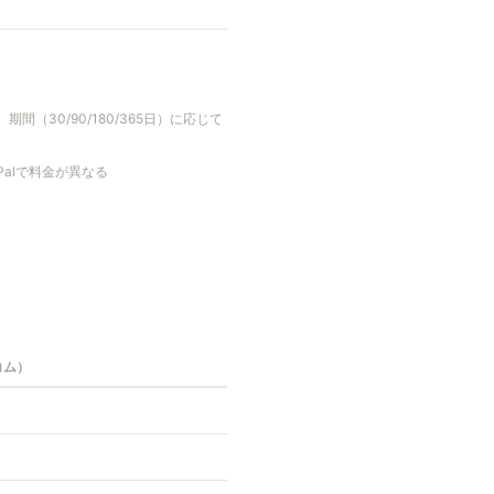
期間（30/90/180/365日）に応じて
Palで料金が異なる
コム）