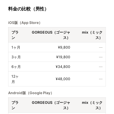
料金の比較（男性）
iOS版（App Store）
プラ
GORGEOUS（ゴージャ
mix（ミック
ン
ス）
ス）
1ヶ月
¥9,800
—
3ヶ月
¥19,800
—
6ヶ月
¥34,800
—
12ヶ
¥48,000
—
月
Android版（Google Play）
プラ
GORGEOUS（ゴージャ
mix（ミック
ン
ス）
ス）