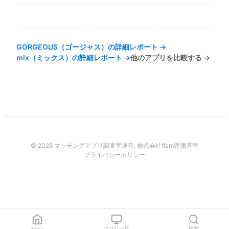
GORGEOUS（ゴージャス）
の詳細レポート →
mix（ミックス）
の詳細レポート →
他のアプリを比較する →
© 2026 マッチングアプリ調査室
運営:
株式会社flam
評価基準
プライバシーポリシー
ホーム
アプリ一覧
検索