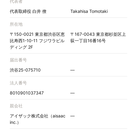
代表者
代表取締役 白井 僚
Takahisa Tomotaki
所在地
〒150-0021 東京都渋谷区恵
〒167-0043 東京都杉並区上
比寿西1-10-11 フジワラビル
荻一丁目16番16号
ディング 2F
届出番号
渋谷25-075710
—
法人番号
8010901037347
—
親会社
アイザック株式会社（aisaac
—
inc.）