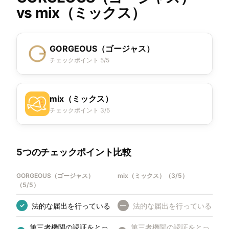
vs
mix（ミックス）
GORGEOUS（ゴージャス）
チェックポイント 5/5
mix（ミックス）
チェックポイント 3/5
5つのチェックポイント比較
GORGEOUS（ゴージャス）
mix（ミックス）
（
3/5
）
（
5/5
）
法的な届出を行っている
法的な届出を行っている
✓
—
第三者機関の認証をとっ
第三者機関の認証をとっ