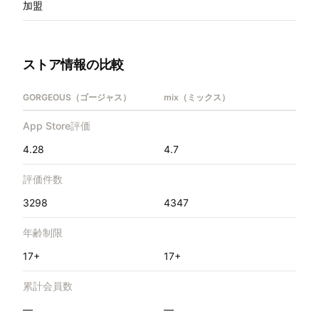
加盟
ストア情報の比較
GORGEOUS（ゴージャス）
mix（ミックス）
App Store評価
4.28
4.7
評価件数
3298
4347
年齢制限
17+
17+
累計会員数
—
—