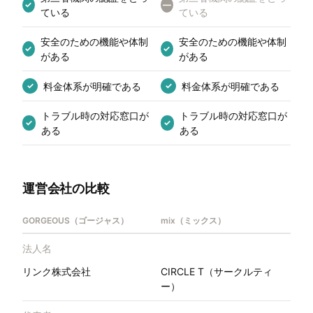
✓
—
ている
ている
安全のための機能や体制
安全のための機能や体制
✓
✓
がある
がある
料金体系が明確である
料金体系が明確である
✓
✓
トラブル時の対応窓口が
トラブル時の対応窓口が
✓
✓
ある
ある
運営会社の比較
GORGEOUS（ゴージャス）
mix（ミックス）
法人名
リンク株式会社
CIRCLE T（サークルティ
ー）