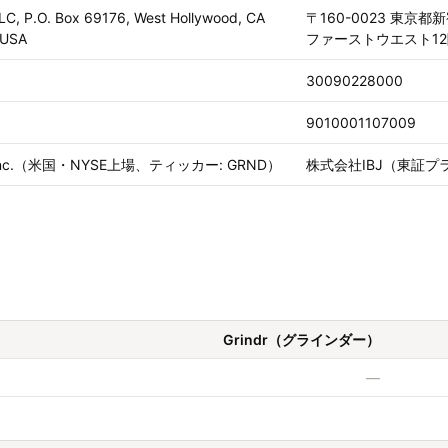
LLC, P.O. Box 69176, West Hollywood, CA
〒160-0023 東京
 USA
ファーストウエスト1
30090228000
9010001107009
r Inc.（米国・NYSE上場、ティッカー: GRND）
株式会社IBJ（東証プ
Grindr（グラインダー）
—