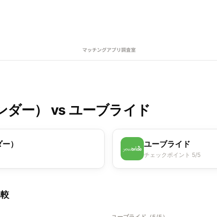
インダー）
vs
ユーブライド
ダー）
ユーブライド
チェックポイント 5/5
比較
ユーブライド
（
5/5
）