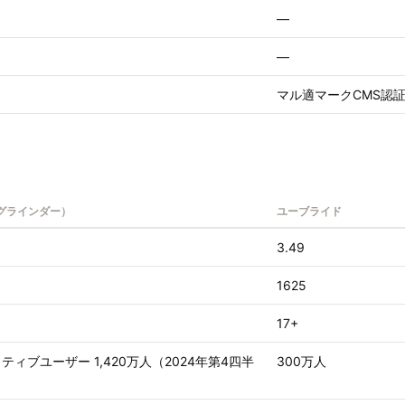
—
—
マル適マークCMS認
r（グラインダー）
ユーブライド
3.49
1625
17+
ティブユーザー 1,420万人（2024年第4四半
300万人
）