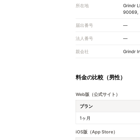
所在地
Grindr 
90069,
届出番号
—
法人番号
—
親会社
Grind
料金の比較（男性）
Web版（公式サイト）
プラン
1ヶ月
iOS版（App Store）