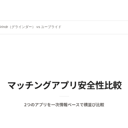
Grindr（グラインダー） vs ユーブライド