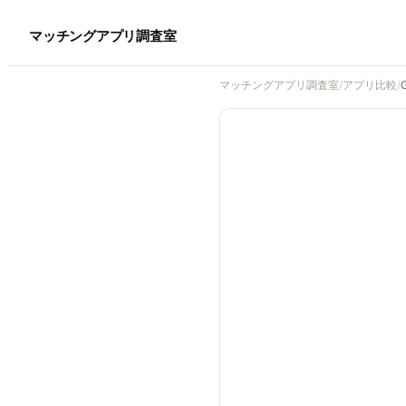
マッチングアプリ調査室
マッチングアプリ調査室
/
アプリ比較
/