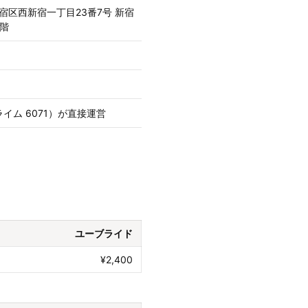
都新宿区西新宿一丁目23番7号 新宿
2階
ライム 6071）が直接運営
ユーブライド
¥2,400