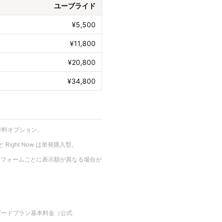
ユーブライド
¥5,500
¥11,800
¥20,800
¥34,800
な有料オプション。
と Right Now は単発購入型。
、プラットフォームごとに表示額が異なる場合が
タンダードプラン基本料金（公式