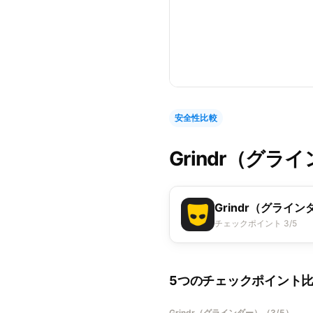
安全性比較
Grindr（グラ
Grindr（グライン
チェックポイント 3/5
5つのチェックポイント
Grindr（グラインダー）
（
3/5
）