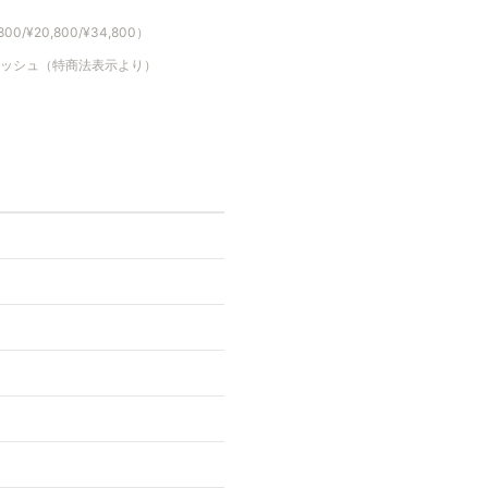
/¥20,800/¥34,800）
キャッシュ（特商法表示より）