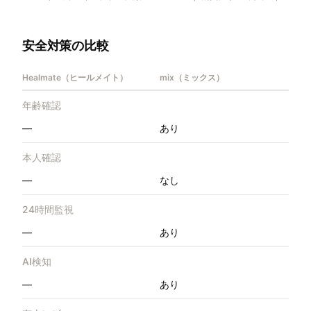
安全対策の比較
Healmate（ヒールメイト）
mix（ミックス）
年齢確認
—
あり
本人確認
—
なし
24時間監視
—
あり
AI検知
—
あり