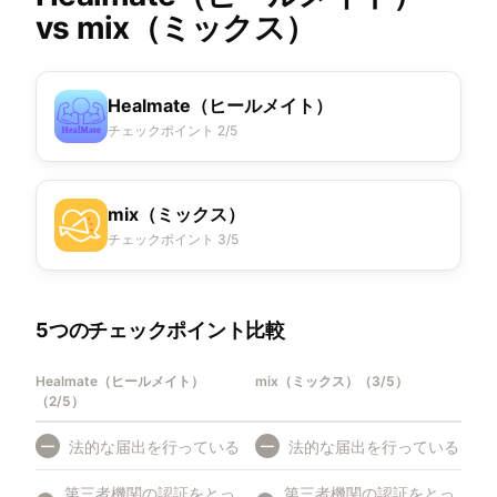
vs
mix（ミックス）
Healmate（ヒールメイト）
チェックポイント 2/5
mix（ミックス）
チェックポイント 3/5
5つのチェックポイント比較
Healmate（ヒールメイト）
mix（ミックス）
（
3/5
）
（
2/5
）
法的な届出を行っている
法的な届出を行っている
—
—
第三者機関の認証をとっ
第三者機関の認証をとっ