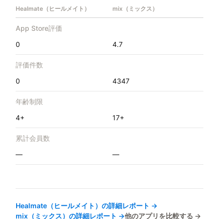
Healmate（ヒールメイト）
mix（ミックス）
App Store評価
0
4.7
評価件数
0
4347
年齢制限
4+
17+
累計会員数
—
—
Healmate（ヒールメイト）
の詳細レポート →
mix（ミックス）
の詳細レポート →
他のアプリを比較する →