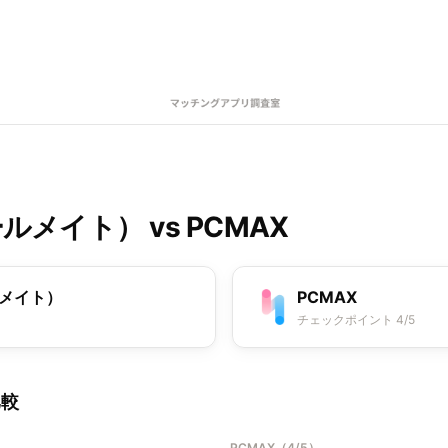
ヒールメイト）
vs
PCMAX
ルメイト）
PCMAX
チェックポイント 4/5
比較
PCMAX
（
4/5
）