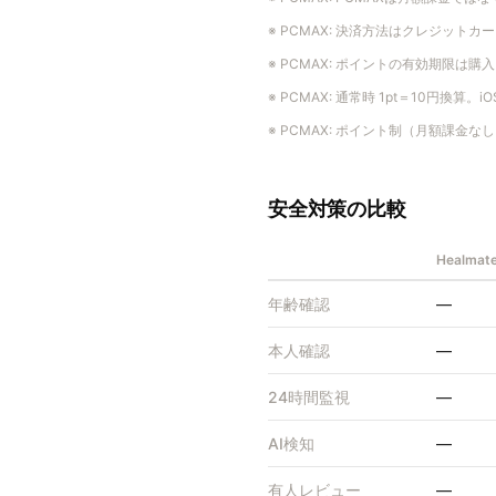
※
PCMAX
:
決済方法はクレジットカー
※
PCMAX
:
ポイントの有効期限は購入
※
PCMAX
:
通常時 1pt＝10円換算。
※
PCMAX
:
ポイント制（月額課金なし）。
安全対策の比較
Healm
年齢確認
—
本人確認
—
24時間監視
—
AI検知
—
有人レビュー
—