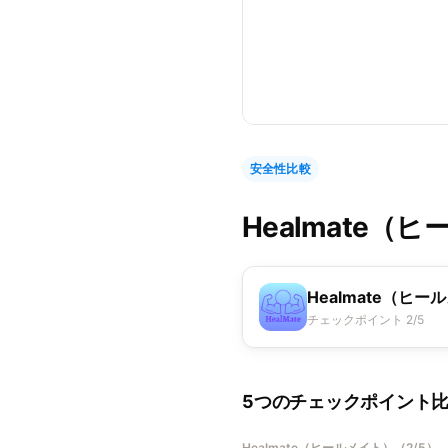
安全性比較
Healmate（
Healmate（ヒー
チェックポイント 2/5
5つのチェックポイント
Healmate（ヒールメイト）
（
2/5
）