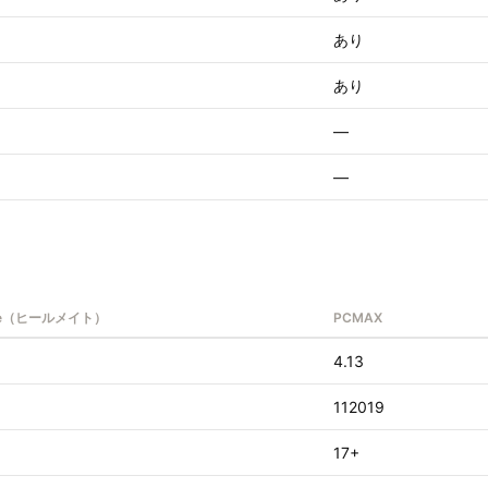
あり
あり
—
—
ate（ヒールメイト）
PCMAX
4.13
112019
17+