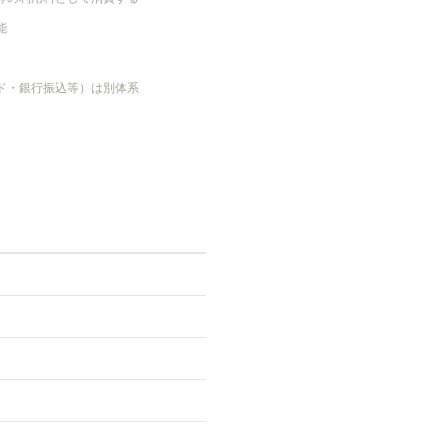
能
カード・銀行振込等）は別体系