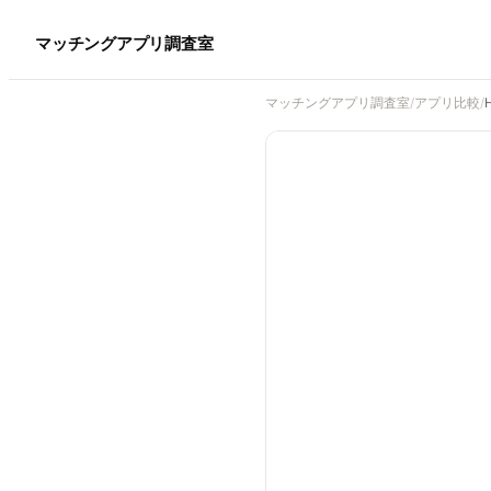
マッチングアプリ調査室
マッチングアプリ調査室
/
アプリ比較
/