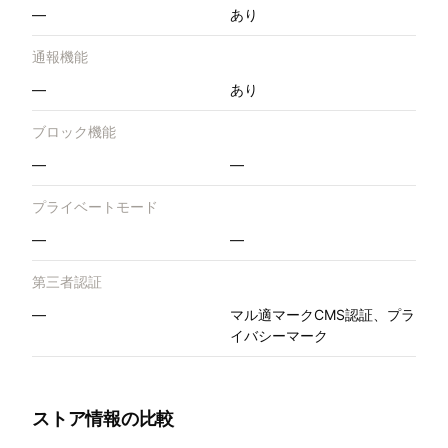
—
あり
通報機能
—
あり
ブロック機能
—
—
プライベートモード
—
—
第三者認証
—
マル適マークCMS認証、プラ
イバシーマーク
ストア情報の比較