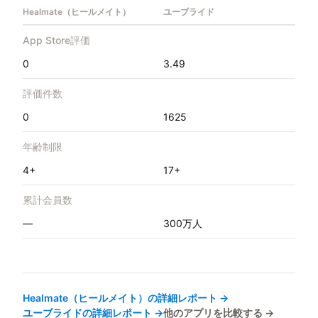
Healmate（ヒールメイト）
ユーブライド
App Store評価
0
3.49
評価件数
0
1625
年齢制限
4+
17+
累計会員数
—
300万人
Healmate（ヒールメイト）
の詳細レポート →
ユーブライド
の詳細レポート →
他のアプリを比較する →