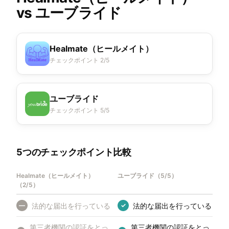
vs
ユーブライド
Healmate（ヒールメイト）
チェックポイント 2/5
ユーブライド
チェックポイント 5/5
5つのチェックポイント比較
Healmate（ヒールメイト）
ユーブライド
（
5/5
）
（
2/5
）
法的な届出を行っている
法的な届出を行っている
—
✓
第三者機関の認証をとっ
第三者機関の認証をとっ