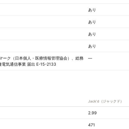
あり
あり
あり
あり
ICマーク（日本個人・医療情報管理協会）、総務
—
電気通信事業 届出 E-15-2133
Jack'd（ジャックド）
2.99
471