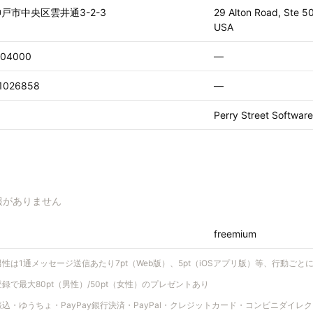
戸市中央区雲井通3-2-3
29 Alton Road, Ste 5
USA
04000
—
1026858
—
Perry Street Soft
報がありません
freemium
性は1通メッセージ送信あたり7pt（Web版）、5pt（iOSアプリ版）等、行動ごと
で最大80pt（男性）/50pt（女性）のプレゼントあり
・ゆうちょ・PayPay銀行決済・PayPal・クレジットカード・コンビニダイレクト・B