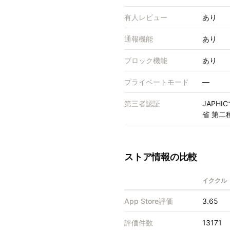
有人レビュー
あり
通報機能
あり
ブロック機能
あり
プライベートモード
—
第三者認証
JAPH
省 第二種
ストア情報の比較
イククル
App Store評価
3.65
評価件数
13171