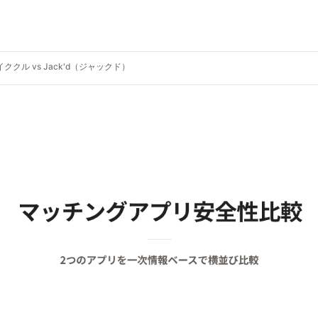
イククル vs Jack'd（ジャックド）