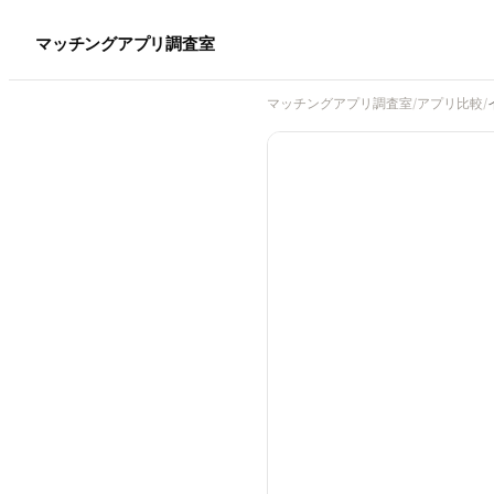
マッチングアプリ調査室
マッチングアプリ調査室
/
アプリ比較
/