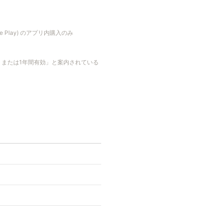
gle Play) のアプリ内購入のみ
日、または1年間有効」と案内されている