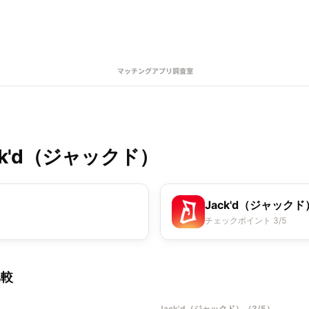
ck'd（ジャックド）
Jack'd（ジャックド
チェックポイント 3/5
比較
Jack'd（ジャックド）
（
3/5
）