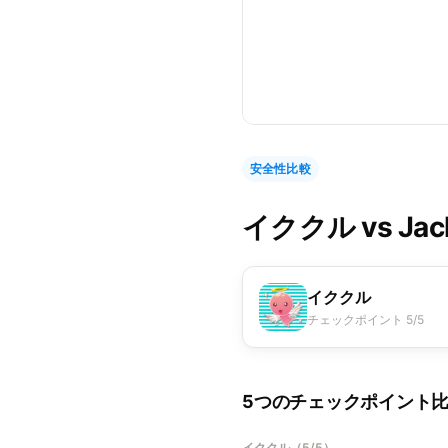
安全性比較
イククル
vs
Ja
イククル
チェックポイント 5/5
5つのチェックポイント
イククル
（
5/5
）