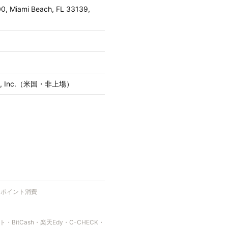
00, Miami Beach, FL 33139,
ware, Inc.（米国・非上場）
にポイント消費
itCash・楽天Edy・C-CHECK・