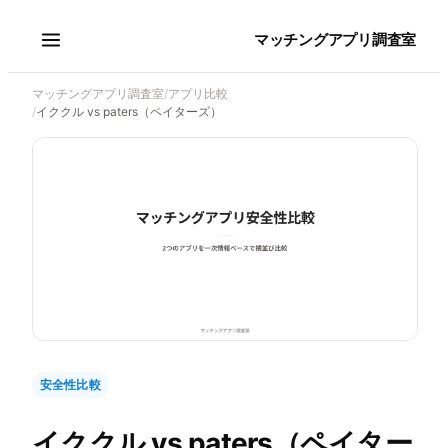
マッチングアプリ調査室
マッチングアプリ調査室
/
アプリ比較
/
イククル vs paters（ペイターズ）
安全性比較
イククル
vs
paters（ペイター