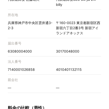
billy
所在地
兵庫県神戸市中央区雲井通3-
〒160-0023 東京都新宿区西
2-3
新宿六丁目2番3号 新宿アイ
ランドアネックス
届出番号
63080004000
30170048000
法人番号
7140001026858
4010401132115
親会社
—
—
料金の比較（男性）