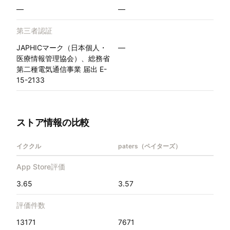
—
—
第三者認証
JAPHICマーク（日本個人・
—
医療情報管理協会）、総務省
第二種電気通信事業 届出 E-
15-2133
ストア情報の比較
イククル
paters（ペイターズ）
App Store評価
3.65
3.57
評価件数
13171
7671