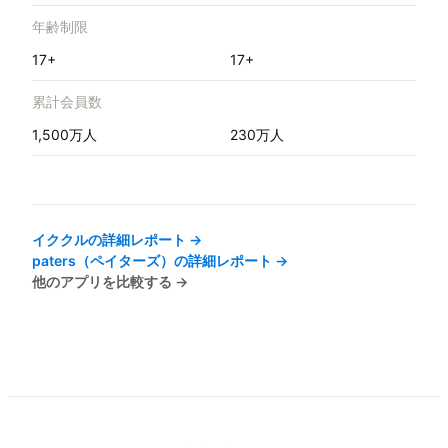
年齢制限
17+
17+
累計会員数
1,500万人
230万人
イククル
の詳細レポート →
paters（ペイターズ）
の詳細レポート →
他のアプリを比較する →