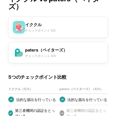
ズ）
イククル
チェックポイント 5/5
paters（ペイターズ）
チェックポイント 4/5
5つのチェックポイント比較
イククル
（
5/5
）
paters（ペイターズ）
（
4/5
）
法的な届出を行っている
法的な届出を行っている
✓
✓
第三者機関の認証をとっ
第三者機関の認証をとっ
✓
—
ている
ている