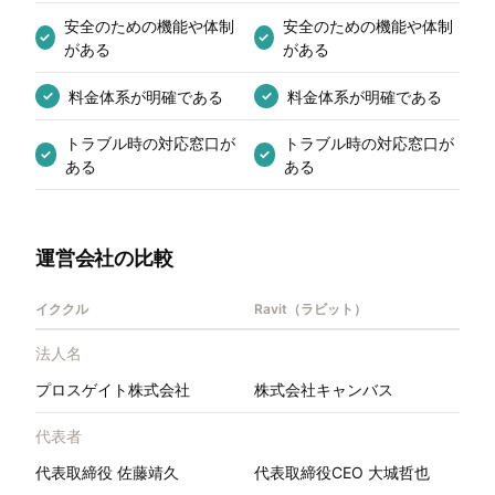
安全のための機能や体制
安全のための機能や体制
✓
✓
がある
がある
料金体系が明確である
料金体系が明確である
✓
✓
トラブル時の対応窓口が
トラブル時の対応窓口が
✓
✓
ある
ある
運営会社の比較
イククル
Ravit（ラビット）
法人名
プロスゲイト株式会社
株式会社キャンバス
代表者
代表取締役 佐藤靖久
代表取締役CEO 大城哲也