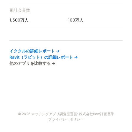
累計会員数
1,500万人
100万人
イククル
の詳細レポート →
Ravit（ラビット）
の詳細レポート →
他のアプリを比較する →
© 2026 マッチングアプリ調査室
運営:
株式会社flam
評価基準
プライバシーポリシー