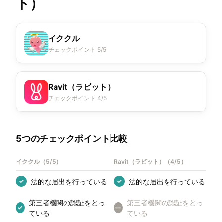
ト）
イククル
チェックポイント 5/5
Ravit（ラビット）
チェックポイント 4/5
5つのチェックポイント比較
イククル
（
5/5
）
Ravit（ラビット）
（
4/5
）
法的な届出を行っている
法的な届出を行っている
✓
✓
第三者機関の認証をとっ
第三者機関の認証をとっ
✓
—
ている
ている