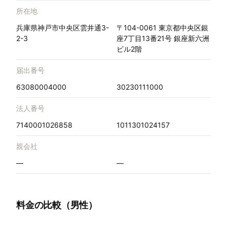
所在地
兵庫県神戸市中央区雲井通3-
〒104-0061 東京都中央区銀
2-3
座7丁目13番21号 銀座新六洲
ビル2階
届出番号
63080004000
30230111000
法人番号
7140001026858
1011301024157
親会社
—
—
料金の比較（男性）