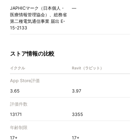
JAPHICマーク（日本個人・
—
医療情報管理協会）、総務省
第二種電気通信事業 届出 E-
15-2133
ストア情報の比較
イククル
Ravit（ラビット）
App Store評価
3.65
3.97
評価件数
13171
3355
年齢制限
17+
17+