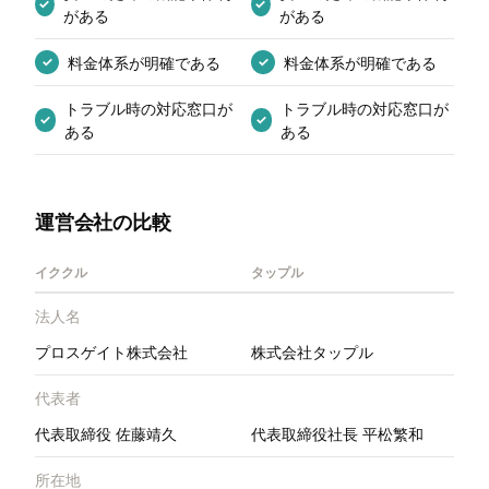
✓
✓
がある
がある
料金体系が明確である
料金体系が明確である
✓
✓
トラブル時の対応窓口が
トラブル時の対応窓口が
✓
✓
ある
ある
運営会社の比較
イククル
タップル
法人名
プロスゲイト株式会社
株式会社タップル
代表者
代表取締役 佐藤靖久
代表取締役社長 平松繁和
所在地