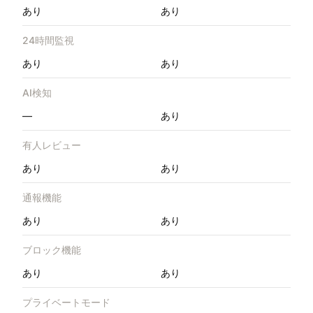
あり
あり
24時間監視
あり
あり
AI検知
—
あり
有人レビュー
あり
あり
通報機能
あり
あり
ブロック機能
あり
あり
プライベートモード