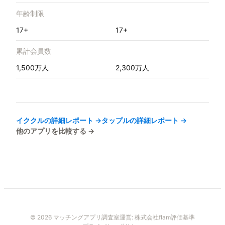
年齢制限
17+
17+
累計会員数
1,500万人
2,300万人
イククル
の詳細レポート →
タップル
の詳細レポート →
他のアプリを比較する →
© 2026 マッチングアプリ調査室
運営:
株式会社flam
評価基準