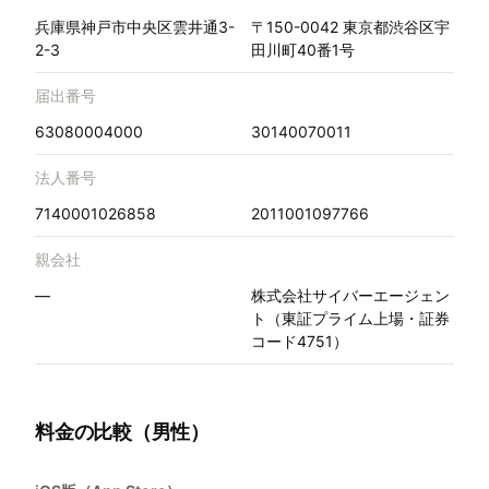
兵庫県神戸市中央区雲井通3-
〒150-0042 東京都渋谷区宇
2-3
田川町40番1号
届出番号
63080004000
30140070011
法人番号
7140001026858
2011001097766
親会社
—
株式会社サイバーエージェン
ト（東証プライム上場・証券
コード4751）
料金の比較（男性）