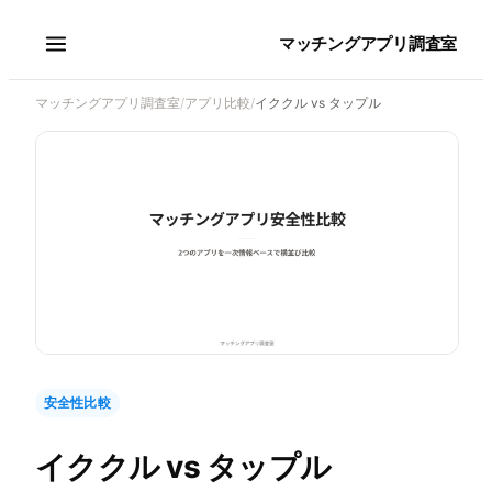
マッチングアプリ調査室
マッチングアプリ調査室
/
アプリ比較
/
イククル vs タップル
安全性比較
イククル
vs
タップル