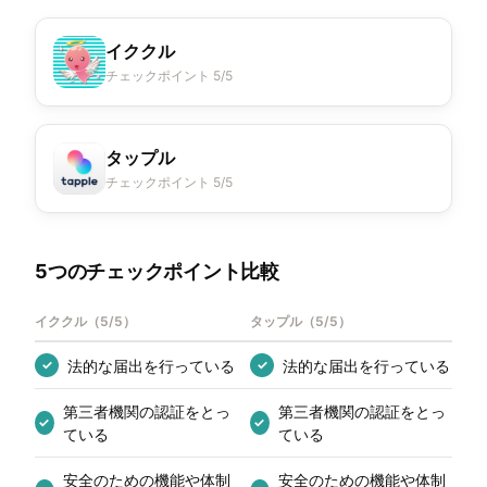
イククル
チェックポイント 5/5
タップル
チェックポイント 5/5
5つのチェックポイント比較
イククル
（
5/5
）
タップル
（
5/5
）
法的な届出を行っている
法的な届出を行っている
✓
✓
第三者機関の認証をとっ
第三者機関の認証をとっ
✓
✓
ている
ている
安全のための機能や体制
安全のための機能や体制