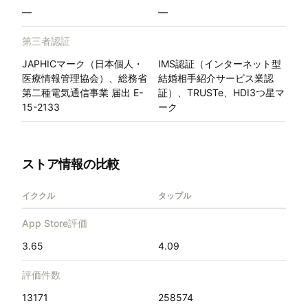
—
—
第三者認証
JAPHICマーク（日本個人・
IMS認証（インターネット型
医療情報管理協会）、総務省
結婚相手紹介サービス業認
第二種電気通信事業 届出 E-
証）、TRUSTe、HDI3つ星マ
15-2133
ーク
ストア情報の比較
イククル
タップル
App Store評価
3.65
4.09
評価件数
13171
258574