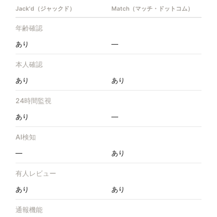
Jack'd（ジャックド）
Match（マッチ・ドットコム）
年齢確認
あり
—
本人確認
あり
あり
24時間監視
あり
—
AI検知
—
あり
有人レビュー
あり
あり
通報機能