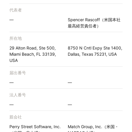
代表者
—
Spencer Rascoff（米国本社
最高経営責任者）
所在地
29 Alton Road, Ste 500,
8750 N Cntl Expy Ste 1400,
Miami Beach, FL 33139,
Dallas, Texas 75231, USA
USA
届出番号
—
—
法人番号
—
—
親会社
Perry Street Software, Inc.
Match Group, Inc.（米国・