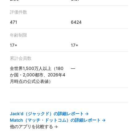
評価件数
471
6424
年齢制限
17+
17+
累計会員数
全世界1,500万人以上（180
—
か国・2,000都市、2026年4
月時点の公式公表値）
Jack'd（ジャックド）
の詳細レポート →
Match（マッチ・ドットコム）
の詳細レポート →
他のアプリを比較する →