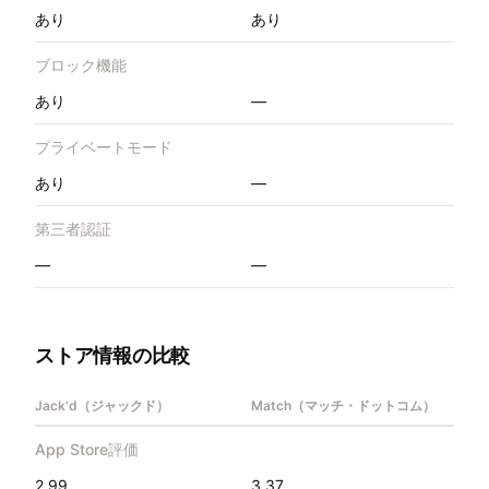
あり
あり
ブロック機能
あり
—
プライベートモード
あり
—
第三者認証
—
—
ストア情報の比較
Jack'd（ジャックド）
Match（マッチ・ドットコム）
App Store評価
2.99
3.37