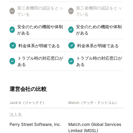
第三者機関の認証をとっ
第三者機関の認証をとっ
—
—
ている
ている
安全のための機能や体制
安全のための機能や体制
✓
✓
がある
がある
料金体系が明確である
料金体系が明確である
✓
✓
トラブル時の対応窓口が
トラブル時の対応窓口が
✓
✓
ある
ある
運営会社の比較
Jack'd（ジャックド）
Match（マッチ・ドットコム）
法人名
Perry Street Software, Inc.
Match.com Global Services
Limited (MGSL)