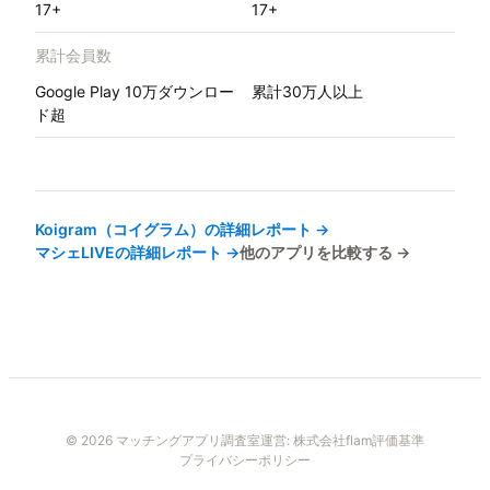
17+
17+
累計会員数
Google Play 10万ダウンロー
累計30万人以上
ド超
Koigram（コイグラム）
の詳細レポート →
マシェLIVE
の詳細レポート →
他のアプリを比較する →
© 2026 マッチングアプリ調査室
運営:
株式会社flam
評価基準
プライバシーポリシー