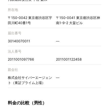
所在地
〒150-0042 東京都渋谷区宇
〒150-0041 東京都渋谷区神
田川町40番1号
南1-9-2 大畠ビル
届出番号
30140070011
—
法人番号
2011001097766
2011001122458
親会社
株式会社サイバーエージェン
—
ト（東証プライム上場）
料金の比較（男性）