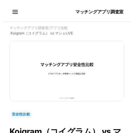
マッチングアプリ調査室
マッチングアプリ調査室
/
アプリ比較
/
Koigram（コイグラム） vs マシェLIVE
安全性比較
Koigram（コイグラム）
vs
マ