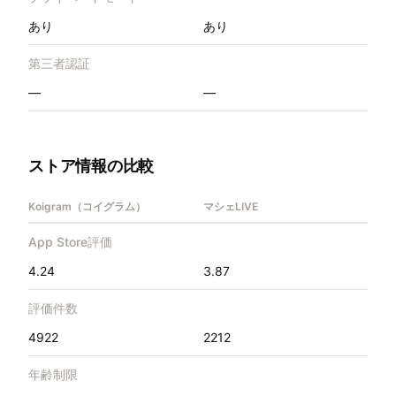
あり
あり
第三者認証
—
—
ストア情報の比較
Koigram（コイグラム）
マシェLIVE
App Store評価
4.24
3.87
評価件数
4922
2212
年齢制限