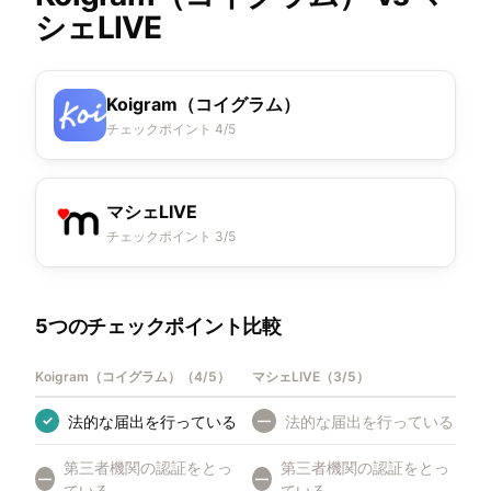
シェLIVE
Koigram（コイグラム）
チェックポイント 4/5
マシェLIVE
チェックポイント 3/5
5つのチェックポイント比較
Koigram（コイグラム）
（
4/5
）
マシェLIVE
（
3/5
）
法的な届出を行っている
法的な届出を行っている
✓
—
第三者機関の認証をとっ
第三者機関の認証をとっ
—
—
ている
ている