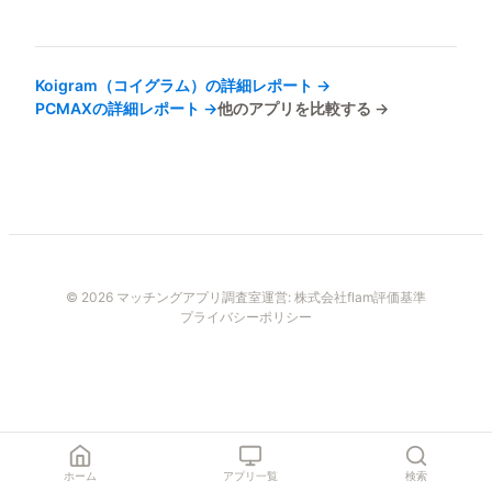
Koigram（コイグラム）
の詳細レポート →
PCMAX
の詳細レポート →
他のアプリを比較する →
© 2026 マッチングアプリ調査室
運営:
株式会社flam
評価基準
プライバシーポリシー
ホーム
アプリ一覧
検索