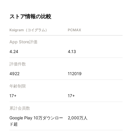
ストア情報の比較
Koigram（コイグラム）
PCMAX
App Store評価
4.24
4.13
評価件数
4922
112019
年齢制限
17+
17+
累計会員数
Google Play 10万ダウンロー
2,000万人
ド超