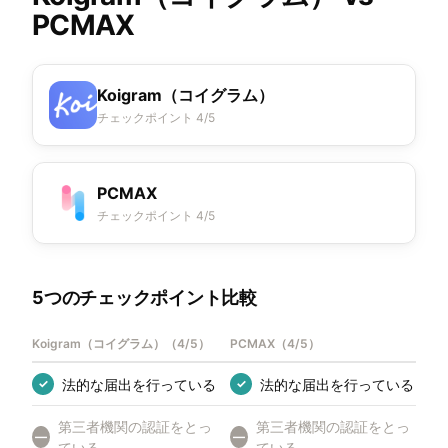
PCMAX
Koigram（コイグラム）
チェックポイント 4/5
PCMAX
チェックポイント 4/5
5つのチェックポイント比較
Koigram（コイグラム）
（
4/5
）
PCMAX
（
4/5
）
法的な届出を行っている
法的な届出を行っている
✓
✓
第三者機関の認証をとっ
第三者機関の認証をとっ
—
—
ている
ている