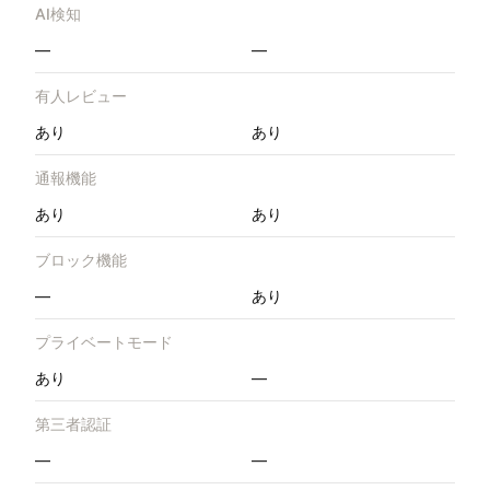
AI検知
—
—
有人レビュー
あり
あり
通報機能
あり
あり
ブロック機能
—
あり
プライベートモード
あり
—
第三者認証
—
—