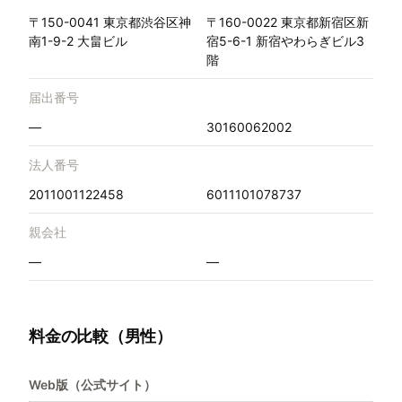
〒150-0041 東京都渋谷区神
〒160-0022 東京都新宿区新
南1-9-2 大畠ビル
宿5-6-1 新宿やわらぎビル3
階
届出番号
—
30160062002
法人番号
2011001122458
6011101078737
親会社
—
—
料金の比較（男性）
Web版（公式サイト）