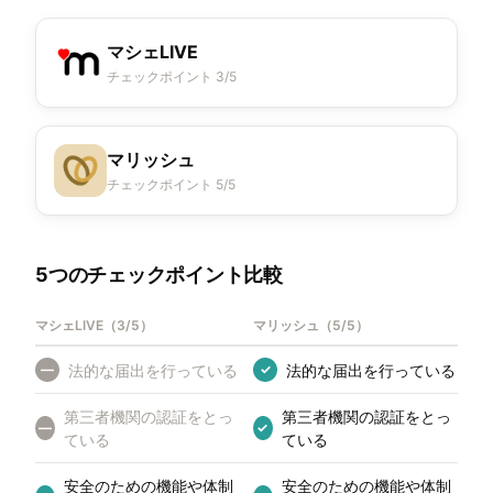
マシェLIVE
チェックポイント 3/5
マリッシュ
チェックポイント 5/5
5つのチェックポイント比較
マシェLIVE
（
3/5
）
マリッシュ
（
5/5
）
法的な届出を行っている
法的な届出を行っている
—
✓
第三者機関の認証をとっ
第三者機関の認証をとっ
—
✓
ている
ている
安全のための機能や体制
安全のための機能や体制