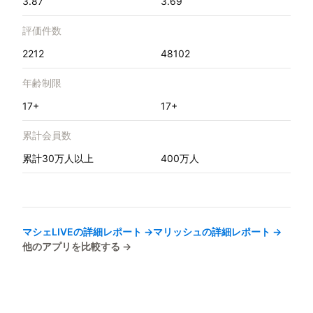
3.87
3.69
評価件数
2212
48102
年齢制限
17+
17+
累計会員数
累計30万人以上
400万人
マシェLIVE
の詳細レポート →
マリッシュ
の詳細レポート →
他のアプリを比較する →