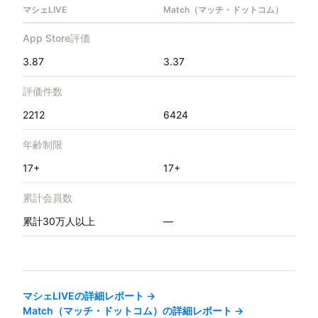
マシェLIVE
Match（マッチ・ドットコム）
App Store評価
3.87
3.37
評価件数
2212
6424
年齢制限
17+
17+
累計会員数
累計30万人以上
—
マシェLIVE
の詳細レポート →
Match（マッチ・ドットコム）
の詳細レポート →