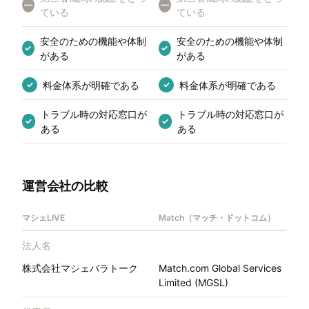
—
—
ている
ている
安全のための機能や体制
安全のための機能や体制
✓
✓
がある
がある
料金体系が明確である
料金体系が明確である
✓
✓
トラブル時の対応窓口が
トラブル時の対応窓口が
✓
✓
ある
ある
運営会社の比較
マシェLIVE
Match（マッチ・ドットコム）
法人名
株式会社マシェバラトーク
Match.com Global Services
Limited (MGSL)