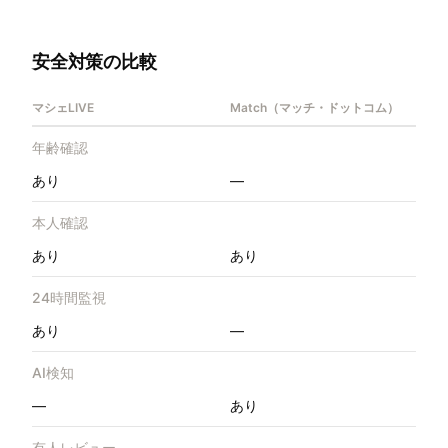
安全対策の比較
マシェLIVE
Match（マッチ・ドットコム）
年齢確認
あり
—
本人確認
あり
あり
24時間監視
あり
—
AI検知
—
あり
有人レビュー