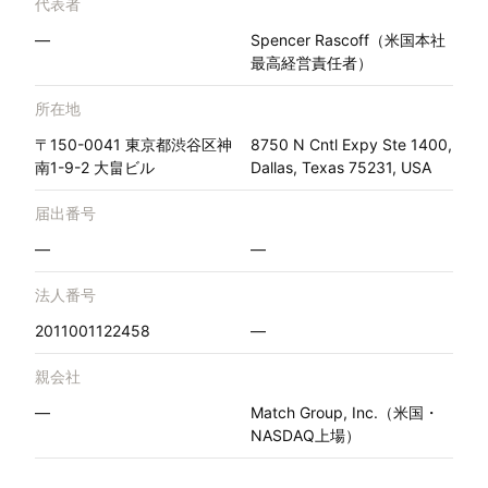
代表者
—
Spencer Rascoff（米国本社
最高経営責任者）
所在地
〒150-0041 東京都渋谷区神
8750 N Cntl Expy Ste 1400,
南1-9-2 大畠ビル
Dallas, Texas 75231, USA
届出番号
—
—
法人番号
2011001122458
—
親会社
—
Match Group, Inc.（米国・
NASDAQ上場）