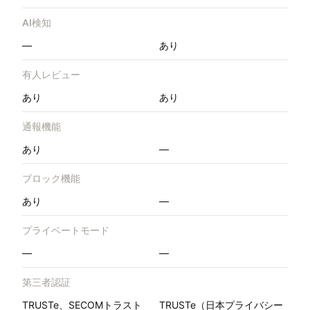
AI検知
—
あり
有人レビュー
あり
あり
通報機能
あり
—
ブロック機能
あり
—
プライベートモード
—
—
第三者認証
TRUSTe、SECOMトラスト
TRUSTe（日本プライバシー