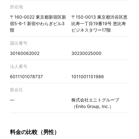
所在地
〒160-0022 東京都新宿区新
〒150-0013 東京都渋谷区恵
宿5-6-1 新宿やわらぎビル3
比寿一丁目19番19号 恵比寿
階
ビジネスタワー17階
届出番号
30160062002
30230025000
法人番号
6011101078737
1011001151986
親会社
—
株式会社エニトグループ
（Enito Group, Inc.）
料金の比較（男性）