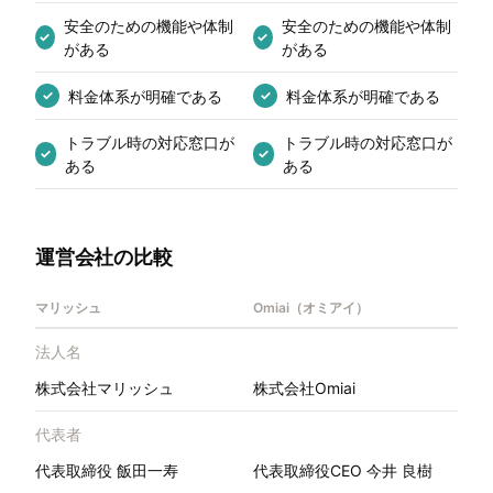
安全のための機能や体制
安全のための機能や体制
✓
✓
がある
がある
料金体系が明確である
料金体系が明確である
✓
✓
トラブル時の対応窓口が
トラブル時の対応窓口が
✓
✓
ある
ある
運営会社の比較
マリッシュ
Omiai（オミアイ）
法人名
株式会社マリッシュ
株式会社Omiai
代表者
代表取締役 飯田一寿
代表取締役CEO 今井 良樹