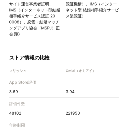
サイト運営事業者証明、
認証機構）、IMS（インター
IMS（インターネット型結婚
ネット型 結婚相手紹介サービ
相手紹介サービス認証 20
ス業認証）
0008）、恋愛・結婚マッチ
ングアプリ協会（MSPJ）正
会員B
ストア情報の比較
マリッシュ
Omiai（オミアイ）
App Store評価
3.69
3.94
評価件数
48102
221950
年齢制限