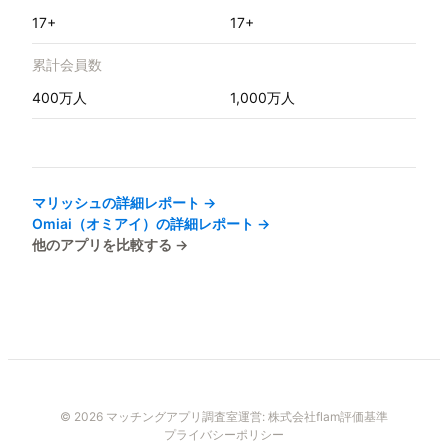
17+
17+
累計会員数
400万人
1,000万人
マリッシュ
の詳細レポート →
Omiai（オミアイ）
の詳細レポート →
他のアプリを比較する →
© 2026 マッチングアプリ調査室
運営:
株式会社flam
評価基準
プライバシーポリシー