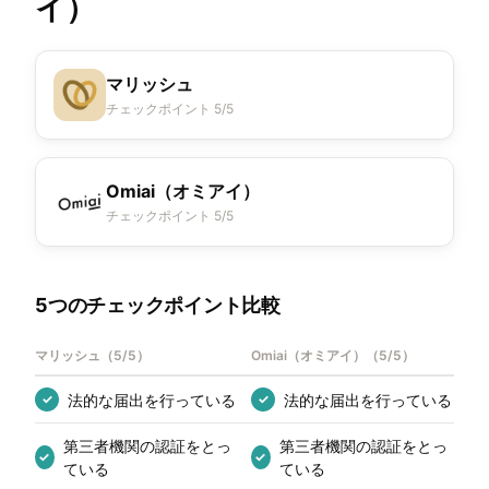
イ）
マリッシュ
チェックポイント 5/5
Omiai（オミアイ）
チェックポイント 5/5
5つのチェックポイント比較
マリッシュ
（
5/5
）
Omiai（オミアイ）
（
5/5
）
法的な届出を行っている
法的な届出を行っている
✓
✓
第三者機関の認証をとっ
第三者機関の認証をとっ
✓
✓
ている
ている