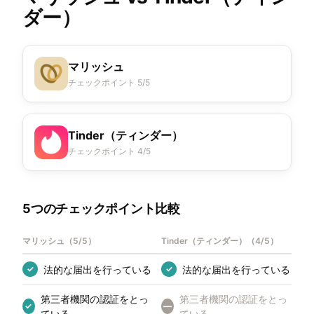
ダー）
マリッシュ
チェックポイント 5/5
Tinder（ティンダー）
チェックポイント 4/5
5つのチェックポイント比較
マリッシュ
（
5/5
）
Tinder（ティンダー）
（
4/5
）
法的な届出を行っている
法的な届出を行っている
✓
✓
第三者機関の認証をとっ
第三者機関の認証をとっ
✓
—
ている
ている