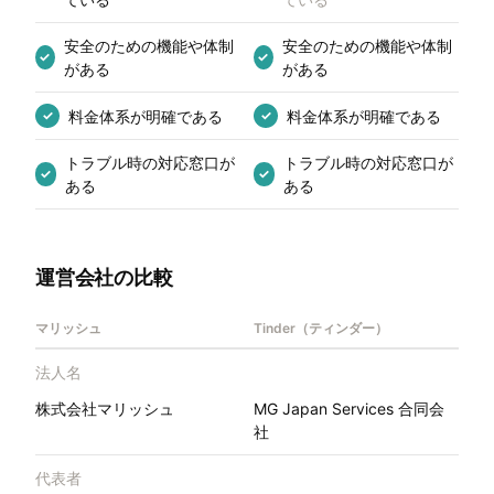
安全のための機能や体制
安全のための機能や体制
✓
✓
がある
がある
料金体系が明確である
料金体系が明確である
✓
✓
トラブル時の対応窓口が
トラブル時の対応窓口が
✓
✓
ある
ある
運営会社の比較
マリッシュ
Tinder（ティンダー）
法人名
株式会社マリッシュ
MG Japan Services 合同会
社
代表者