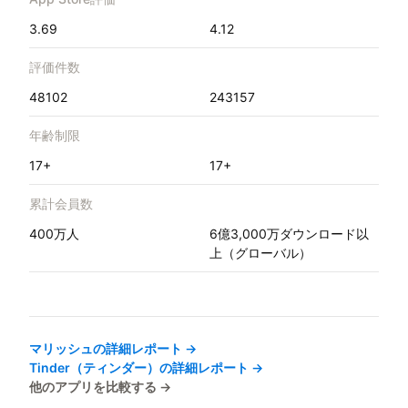
3.69
4.12
評価件数
48102
243157
年齢制限
17+
17+
累計会員数
400万人
6億3,000万ダウンロード以
上（グローバル）
マリッシュ
の詳細レポート →
Tinder（ティンダー）
の詳細レポート →
他のアプリを比較する →