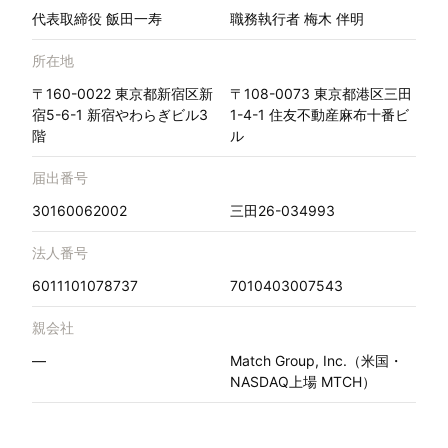
代表取締役 飯田一寿
職務執行者 梅木 伴明
所在地
〒160-0022 東京都新宿区新
〒108-0073 東京都港区三田
宿5-6-1 新宿やわらぎビル3
1-4-1 住友不動産麻布十番ビ
階
ル
届出番号
30160062002
三田26-034993
法人番号
6011101078737
7010403007543
親会社
—
Match Group, Inc.（米国・
NASDAQ上場 MTCH）