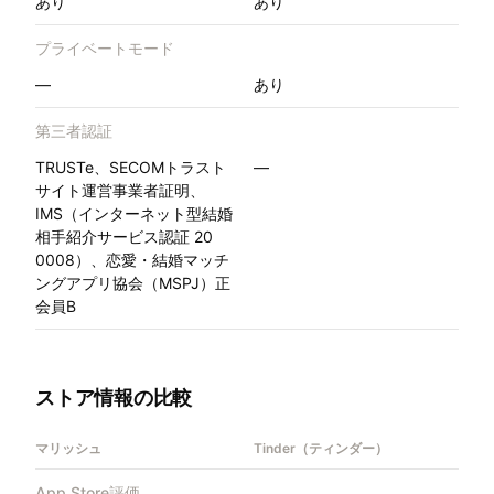
あり
あり
プライベートモード
—
あり
第三者認証
TRUSTe、SECOMトラスト
—
サイト運営事業者証明、
IMS（インターネット型結婚
相手紹介サービス認証 20
0008）、恋愛・結婚マッチ
ングアプリ協会（MSPJ）正
会員B
ストア情報の比較
マリッシュ
Tinder（ティンダー）
App Store評価