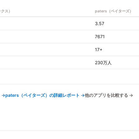
ックス）
paters（ペイターズ）
3.57
7671
17+
230万人
 →
paters（ペイターズ）
の詳細レポート →
他のアプリを比較する →