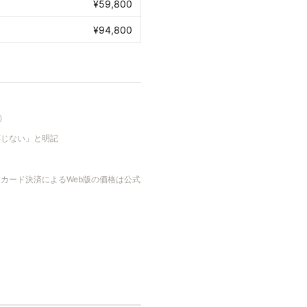
¥59,800
¥94,800
）
応じない」と明記
ットカード決済によるWeb版の価格は公式