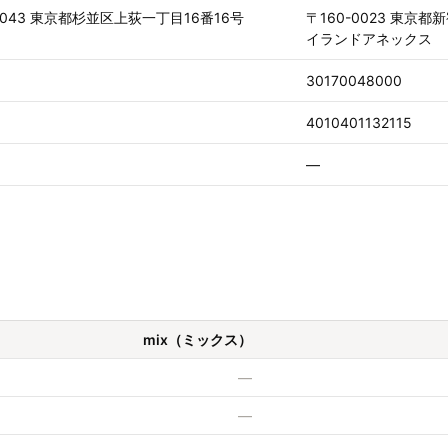
-0043 東京都杉並区上荻一丁目16番16号
〒160-0023 東京
イランドアネックス
30170048000
4010401132115
—
mix（ミックス）
—
—