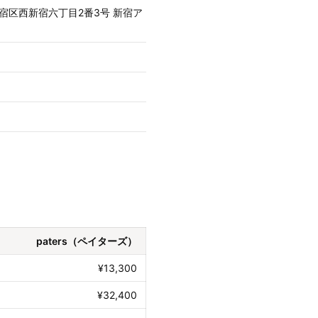
都新宿区西新宿六丁目2番3号 新宿ア
paters（ペイターズ）
¥13,300
¥32,400