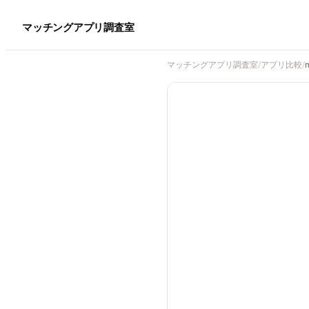
マッチングアプリ調査室
マッチングアプリ調査室
/
アプリ比較
/