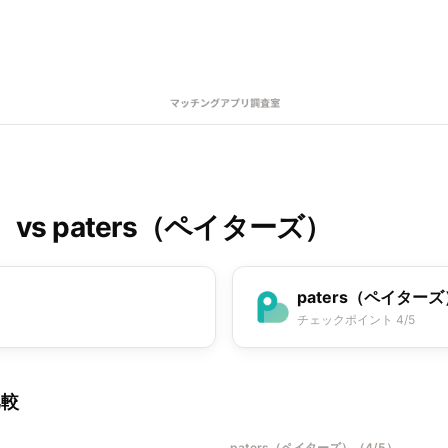
）
vs
paters（ペイターズ）
paters（ペイターズ
チェックポイント 4/5
比較
paters（ペイターズ）
（
4/5
）