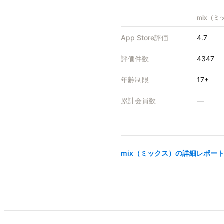
mix（ミ
App Store評価
4.7
評価件数
4347
年齢制限
17+
累計会員数
—
mix（ミックス）
の詳細レポート