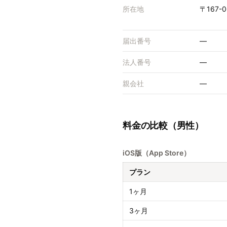
所在地
〒167
届出番号
—
法人番号
—
親会社
—
料金の比較（男性）
iOS版（App Store）
プラン
1ヶ月
3ヶ月