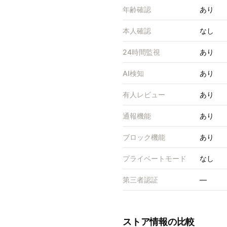
年齢確認
あり
本人確認
なし
24時間監視
あり
AI検知
あり
有人レビュー
あり
通報機能
あり
ブロック機能
あり
プライベートモード
なし
第三者認証
—
ストア情報の比較