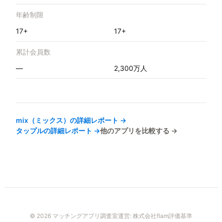
年齢制限
17+
17+
累計会員数
—
2,300万人
mix（ミックス）
の詳細レポート →
タップル
の詳細レポート →
他のアプリを比較する →
© 2026 マッチングアプリ調査室
運営:
株式会社flam
評価基準