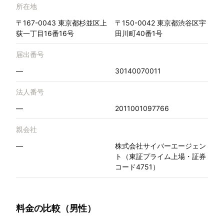
所在地
〒167-0043 東京都杉並区上
〒150-0042 東京都渋谷区宇
荻一丁目16番16号
田川町40番1号
届出番号
—
30140070011
法人番号
—
2011001097766
親会社
—
株式会社サイバーエージェン
ト（東証プライム上場・証券
コード4751）
料金の比較（男性）