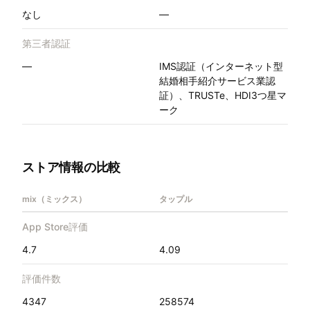
なし
—
第三者認証
—
IMS認証（インターネット型
結婚相手紹介サービス業認
証）、TRUSTe、HDI3つ星マ
ーク
ストア情報の比較
mix（ミックス）
タップル
App Store評価
4.7
4.09
評価件数
4347
258574