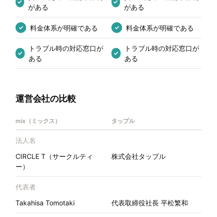
✓
✓
がある
がある
料金体系が明確である
料金体系が明確である
✓
✓
トラブル時の対応窓口が
トラブル時の対応窓口が
✓
✓
ある
ある
運営会社の比較
mix（ミックス）
タップル
法人名
CIRCLE T（サークルティ
株式会社タップル
ー）
代表者
Takahisa Tomotaki
代表取締役社長 平松繁和