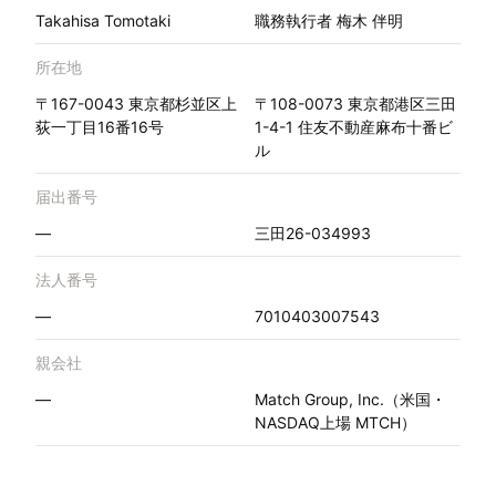
Takahisa Tomotaki
職務執行者 梅木 伴明
所在地
〒167-0043 東京都杉並区上
〒108-0073 東京都港区三田
荻一丁目16番16号
1-4-1 住友不動産麻布十番ビ
ル
届出番号
—
三田26-034993
法人番号
—
7010403007543
親会社
—
Match Group, Inc.（米国・
NASDAQ上場 MTCH）