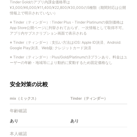
Tinder Goldのアプリ内課金価格帯は
¥3,000/¥6,000/¥11,400/¥22,800/¥30,000の5種類（期間対応は公開
情報上で明示されていない）
※
Tinder（ティンダー）
:
Tinder Plus・Tinder Platinumの個別価格は
App Store公開ページに列挙されておらず、一次情報として取得不可。
アプリ内サブスクリプション画面で表示される
※
Tinder（ティンダー）
:
支払い方法はiOS: Apple ID決済、Android:
Google Play決済、Web版: クレジットカード決済
※
Tinder（ティンダー）
:
Plus/Gold/Platinumの3プランあり。料金はユ
ーザーの年齢・地域等により動的に変動するため固定価格なし
安全対策の比較
mix（ミックス）
Tinder（ティンダー）
年齢確認
あり
あり
本人確認