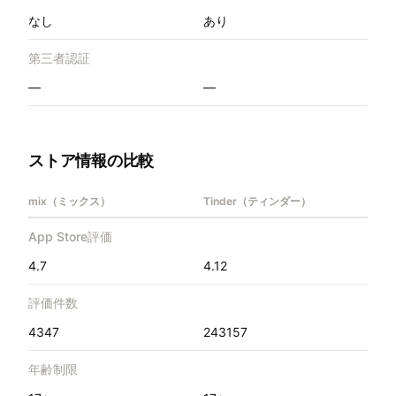
なし
あり
第三者認証
—
—
ストア情報の比較
mix（ミックス）
Tinder（ティンダー）
App Store評価
4.7
4.12
評価件数
4347
243157
年齢制限