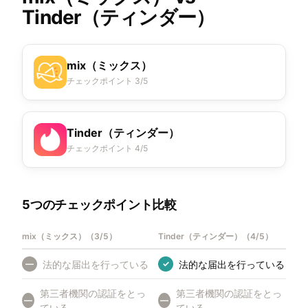
Tinder（ティンダー）
mix（ミックス）
チェックポイント 3/5
Tinder（ティンダー）
チェックポイント 4/5
5つのチェックポイント比較
mix（ミックス）
（
3/5
）
Tinder（ティンダー）
（
4/5
）
法的な届出を行っている
法的な届出を行っている
—
✓
第三者機関の認証をとっ
第三者機関の認証をとっ
—
—
ている
ている