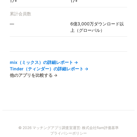
17+
17+
累計会員数
—
6億3,000万ダウンロード以
上（グローバル）
mix（ミックス）
の詳細レポート →
Tinder（ティンダー）
の詳細レポート →
他のアプリを比較する →
© 2026 マッチングアプリ調査室
運営:
株式会社flam
評価基準
プライバシーポリシー