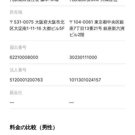
所在地
〒531-0075 大阪府大阪市北
〒104-0061 東京都中央区銀
区大淀南1-11-16 大都ビル5F
座7丁目13番21号 銀座新六洲
ビル2階
届出番号
62210008000
30230111000
法人番号
5120001200763
1011301024157
親会社
—
—
料金の比較（男性）