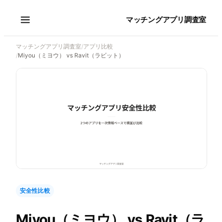
マッチングアプリ調査室
マッチングアプリ調査室
/
アプリ比較
/
Miyou（ミヨウ） vs Ravit（ラビット）
安全性比較
Miyou（ミヨウ）
vs
Ravit（ラ