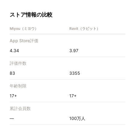
ストア情報の比較
Miyou（ミヨウ）
Ravit（ラビット）
App Store評価
4.34
3.97
評価件数
83
3355
年齢制限
17+
17+
累計会員数
—
100万人