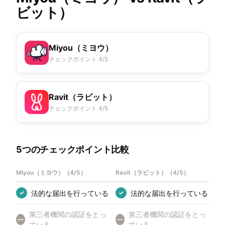
ビット）
Miyou（ミヨウ）
チェックポイント 4/5
Ravit（ラビット）
チェックポイント 4/5
5つのチェックポイント比較
Miyou（ミヨウ）
（
4/5
）
Ravit（ラビット）
（
4/5
）
法的な届出を行っている
法的な届出を行っている
✓
✓
第三者機関の認証をとっ
第三者機関の認証をとっ
—
—
ている
ている