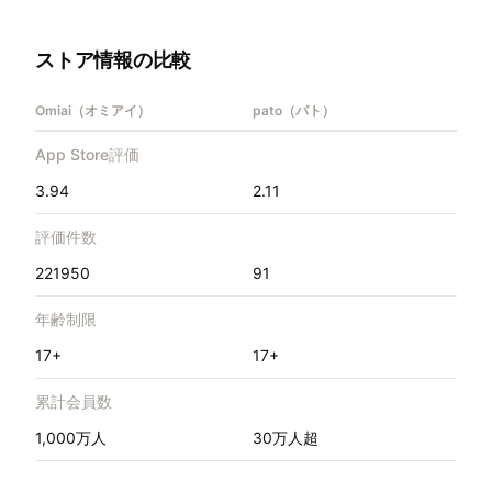
ストア情報の比較
Omiai（オミアイ）
pato（パト）
App Store評価
3.94
2.11
評価件数
221950
91
年齢制限
17+
17+
累計会員数
1,000万人
30万人超