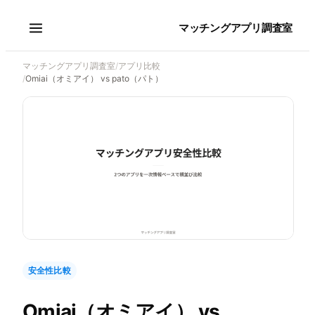
マッチングアプリ調査室
マッチングアプリ調査室
/
アプリ比較
/
Omiai（オミアイ） vs pato（パト）
安全性比較
Omiai（オミアイ）
vs