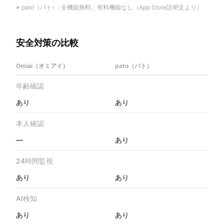
※
pato（パト）
:
全機能無料。有料機能なし（App Store説明文より）
安全対策の比較
Omiai（オミアイ）
pato（パト）
年齢確認
あり
あり
本人確認
—
あり
24時間監視
あり
あり
AI検知
あり
あり