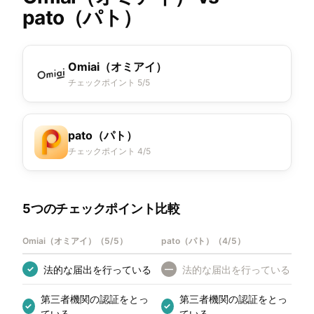
pato（パト）
Omiai（オミアイ）
チェックポイント 5/5
pato（パト）
チェックポイント 4/5
5つのチェックポイント比較
Omiai（オミアイ）
（
5/5
）
pato（パト）
（
4/5
）
法的な届出を行っている
法的な届出を行っている
✓
—
第三者機関の認証をとっ
第三者機関の認証をとっ
✓
✓
ている
ている