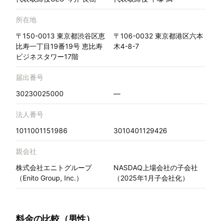
所在地
〒150-0013 東京都渋谷区恵
〒106-0032 東京都港区六本
比寿一丁目19番19号 恵比寿
木4-8-7
ビジネスタワー17階
届出番号
30230025000
—
法人番号
1011001151986
3010401129426
親会社
株式会社エニトグループ
NASDAQ上場会社の子会社
（Enito Group, Inc.）
（2025年1月子会社化）
料金の比較（男性）