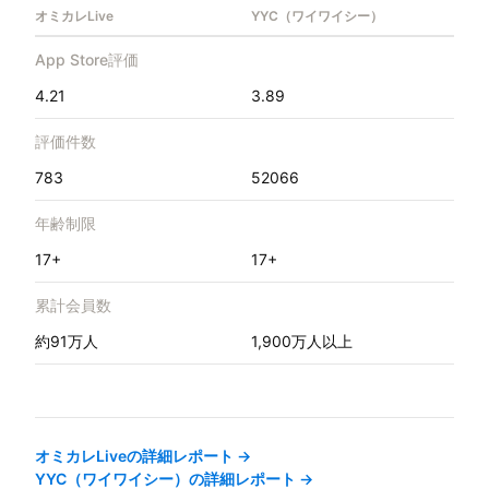
オミカレLive
YYC（ワイワイシー）
App Store評価
4.21
3.89
評価件数
783
52066
年齢制限
17+
17+
累計会員数
約91万人
1,900万人以上
オミカレLive
の詳細レポート →
YYC（ワイワイシー）
の詳細レポート →