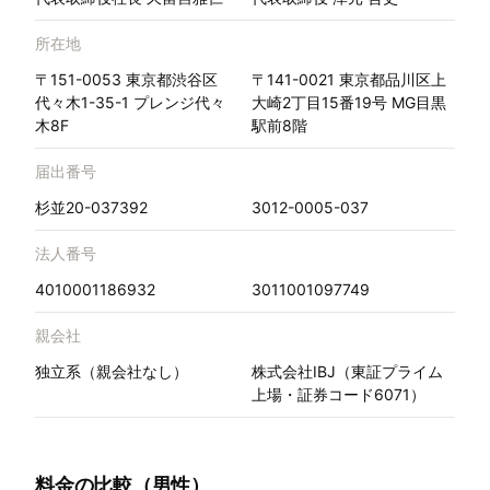
所在地
〒151-0053 東京都渋谷区
〒141-0021 東京都品川区上
代々木1-35-1 プレンジ代々
大崎2丁目15番19号 MG目黒
木8F
駅前8階
届出番号
杉並20-037392
3012-0005-037
法人番号
4010001186932
3011001097749
親会社
独立系（親会社なし）
株式会社IBJ（東証プライム
上場・証券コード6071）
料金の比較（男性）