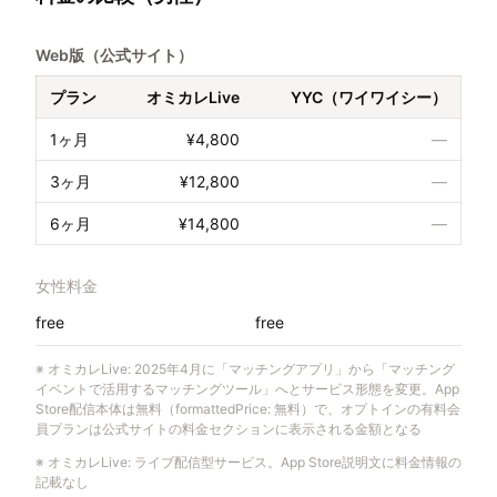
Web版（公式サイト）
プラン
オミカレLive
YYC（ワイワイシー）
1ヶ月
¥4,800
—
3ヶ月
¥12,800
—
6ヶ月
¥14,800
—
女性料金
free
free
※
オミカレLive
:
2025年4月に「マッチングアプリ」から「マッチング
イベントで活用するマッチングツール」へとサービス形態を変更。App
Store配信本体は無料（formattedPrice: 無料）で、オプトインの有料会
員プランは公式サイトの料金セクションに表示される金額となる
※
オミカレLive
:
ライブ配信型サービス。App Store説明文に料金情報の
記載なし