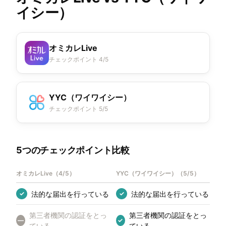
イシー）
オミカレLive
チェックポイント 4/5
YYC（ワイワイシー）
チェックポイント 5/5
5つのチェックポイント比較
オミカレLive
（
4/5
）
YYC（ワイワイシー）
（
5/5
）
法的な届出を行っている
法的な届出を行っている
✓
✓
第三者機関の認証をとっ
第三者機関の認証をとっ
—
✓
ている
ている